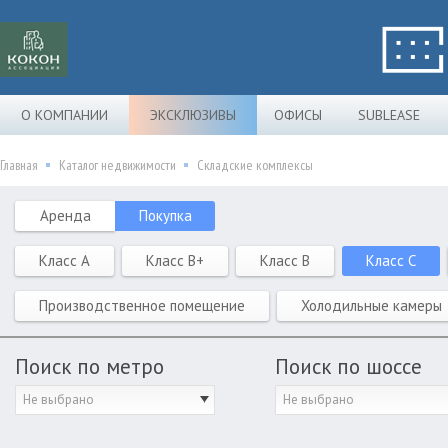
О КОМПАНИИ
ЭКСКЛЮЗИВЫ
ОФИСЫ
SUBLEASE
Главная
Каталог недвижимости
Складские комплексы
Аренда
Покупка
Класс A
Класс B+
Класс B
Класс C
Производственное помещение
Холодильные камеры
Поиск по метро
Поиск по шоссе
Не выбрано
Не выбрано