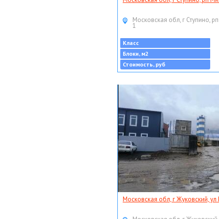
Московская обл, г Ступино, рп
1
Класс
Блоки, м2
Стоимость, руб
Московская обл, г Жуковский, ул