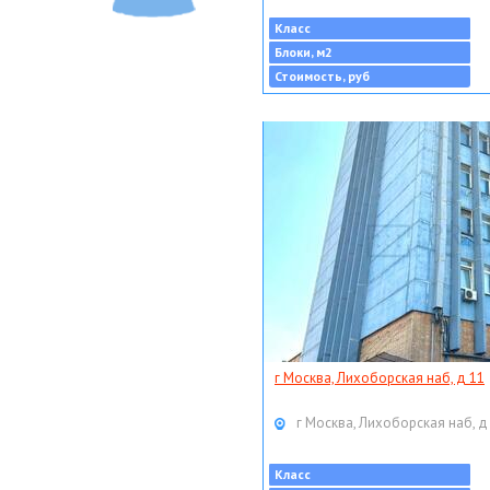
Класс
Блоки, м2
Стоимость, руб
г Москва, Лихоборская наб, д 11
г Москва, Лихоборская наб, д
Класс