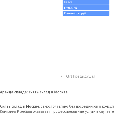
Класс
Блоки, м2
Стоимость, руб
Ctrl Предыдущая
Аренда склада: снять склад в Москве
Снять склад в Москве
, самостоятельно без посредников и консу
Компания Praedium оказывает профессиональные услуги в случае,