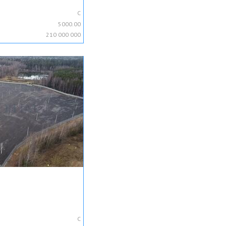
C
5000.00
210 000 000
C