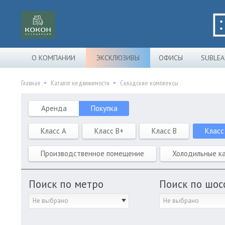
О КОМПАНИИ
ЭКСКЛЮЗИВЫ
ОФИСЫ
SUBLEA
Главная
Каталог недвижимости
Складские комплексы
Аренда
Покупка
Класс A
Класс B+
Класс B
Класс
Производственное помещение
Холодильные к
Поиск по метро
Поиск по шос
Не выбрано
Не выбрано