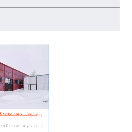
 Оленьково, ул Лесная, д
ело Оленьково, ул Лесная,