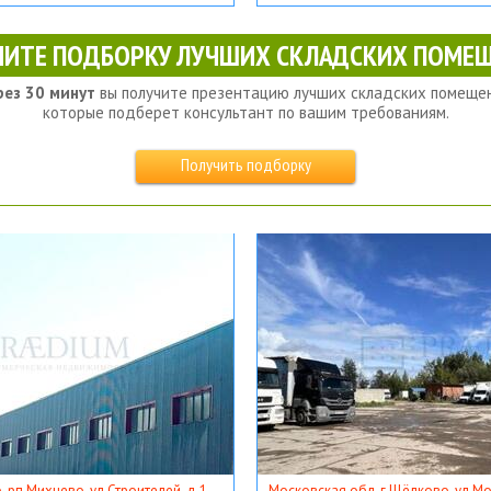
ЧИТЕ ПОДБОРКУ ЛУЧШИХ СКЛАДСКИХ ПОМЕЩ
рез 30 минут
вы получите презентацию лучших складских помещен
которые подберет консультант по вашим требованиям.
Получить подборку
, рп Михнево, ул Строителей, д 1
Московская обл, г Щёлково, ул Мос