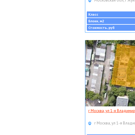
Московская обл, г Жук
Класс
Блоки, м2
Стоимость, руб
г Москва, ул 1-я Владимир
г Москва, ул 1-я Влади