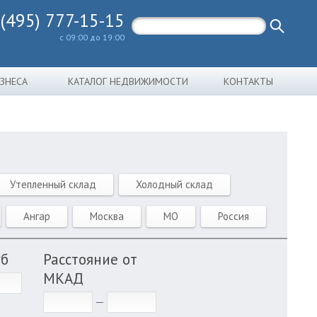
 (495) 777-15-15
с 09:00 до 19:00
ИЗНЕСА
КАТАЛОГ НЕДВИЖИМОСТИ
КОНТАКТЫ
Утепленный склад
Холодный склад
Ангар
Москва
МО
Россия
уб
Расстояние от
МКАД