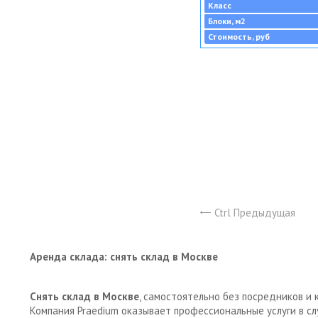
Класс
Блоки, м2
Стоимость, руб
Ctrl Предыдущая
Аренда склада: снять склад в Москве
Снять склад в Москве
, самостоятельно без посредников и 
Компания Praedium оказывает профессиональные услуги в с