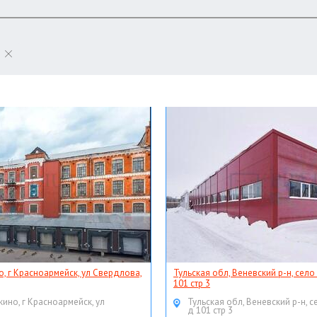
о, г Красноармейск, ул Свердлова,
Тульская обл, Веневский р-н, село
101 стр 3
кино, г Красноармейск, ул
Тульская обл, Веневский р-н, с
д 101 стр 3