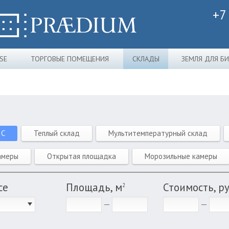
+7
SE
ТОРГОВЫЕ ПОМЕЩЕНИЯ
СКЛАДЫ
ЗЕМЛЯ ДЛЯ Б
 C
Теплый склад
Мультитемпературный склад
амеры
Открытая площадка
Морозильные камеры
се
Площадь, м
Стоимость, р
2