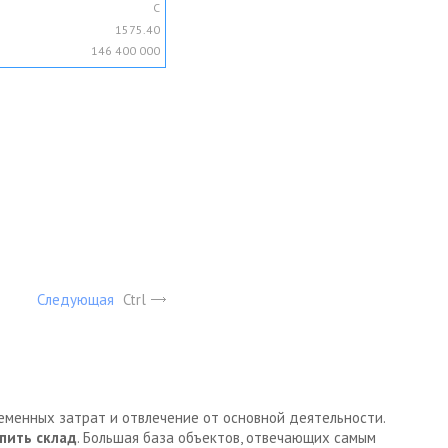
C
1575.40
146 400 000
Следующая
Ctrl
ременных затрат и отвлечение от основной деятельности.
пить склад
. Большая база объектов, отвечающих самым