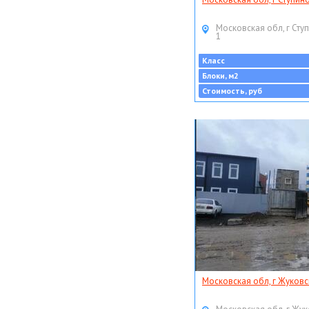
Московская обл, г Ступ
1
Класс
Блоки, м2
Стоимость, руб
Московская обл, г Жуковс