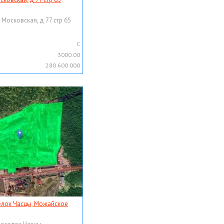
 Московская, д 77 стр 65
C
3000.00
280 600 000
елок Часцы, Можайское