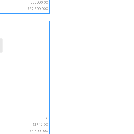
100000.00
597 800 000
C
32741.00
158 600 000