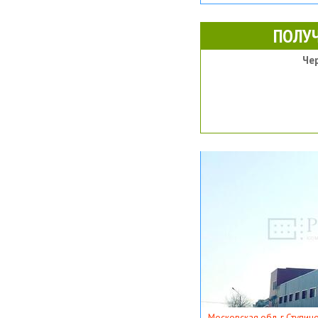
ПОЛУ
Че
Московская обл, г Ступино