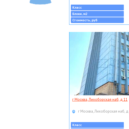
Класс
Блоки, м2
Стоимость, руб
г Москва, Лихоборская наб, д 11
г Москва, Лихоборская наб, д
Класс