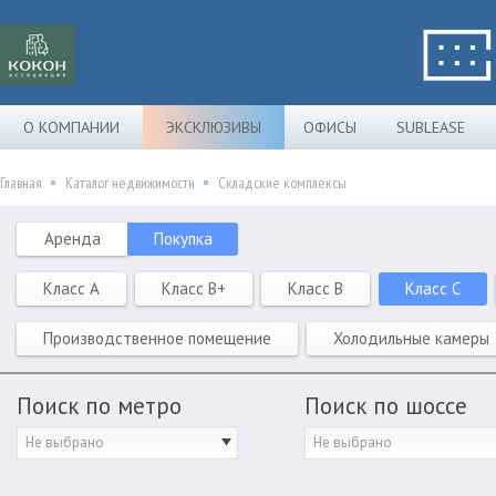
О КОМПАНИИ
ЭКСКЛЮЗИВЫ
ОФИСЫ
SUBLEASE
Главная
Каталог недвижимости
Складские комплексы
Аренда
Покупка
Класс A
Класс B+
Класс B
Класс C
Производственное помещение
Холодильные камеры
Поиск по метро
Поиск по шоссе
Не выбрано
Не выбрано