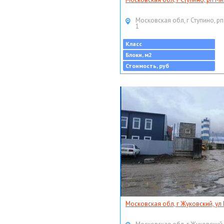
Московская обл, г Ступино, рп
1
Класс
Блоки, м2
Стоимость, руб
Московская обл, г Жуковский, ул