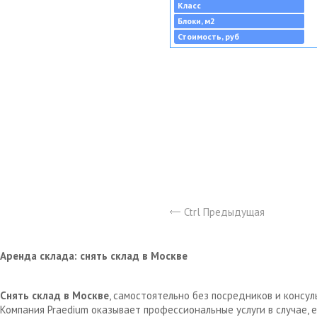
Класс
Блоки, м2
Стоимость, руб
Ctrl Предыдущая
Аренда склада: снять склад в Москве
Снять склад в Москве
, самостоятельно без посредников и консу
Компания Praedium оказывает профессиональные услуги в случае,