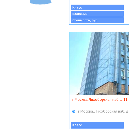
Класс
Блоки, м2
Стоимость, руб
г Москва, Лихоборская наб, д 11
г Москва, Лихоборская наб, д
Класс