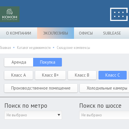
О КОМПАНИИ
ЭКСКЛЮЗИВЫ
ОФИСЫ
SUBLEASE
Главная
Каталог недвижимости
Складские комплексы
Аренда
Покупка
Класс A
Класс B+
Класс B
Класс C
Производственное помещение
Холодильные камеры
Поиск по метро
Поиск по шоссе
Не выбрано
Не выбрано