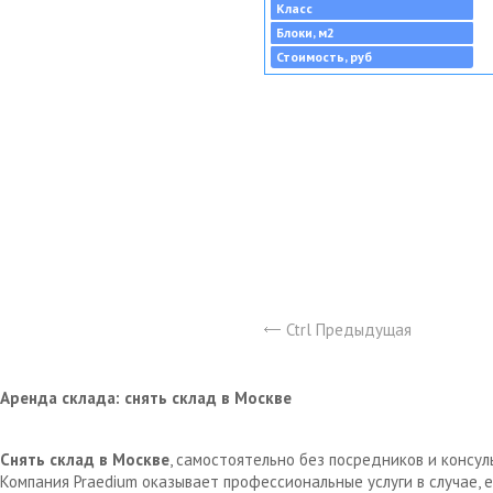
Класс
Блоки, м2
Стоимость, руб
Ctrl Предыдущая
Аренда склада: снять склад в Москве
Снять склад в Москве
, самостоятельно без посредников и консу
Компания Praedium оказывает профессиональные услуги в случае,