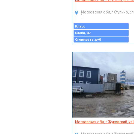
Московская обл, г Ступино, рп
1
Класс
Блоки, м2
Стоимость, руб
Московская обл, г Жуковский, ул