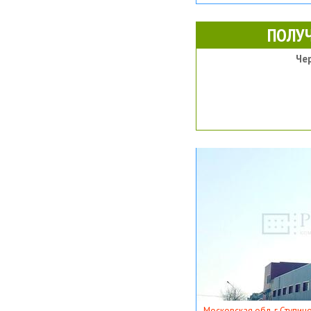
ПОЛУ
Че
Московская обл, г Ступино