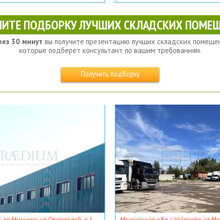
ЧИТЕ ПОДБОРКУ ЛУЧШИХ СКЛАДСКИХ ПОМЕЩ
рез 30 минут
вы получите презентацию лучших складских помещен
которые подберет консультант по вашим требованиям.
Получить подборку
, рп Михнево, ул Строителей, д 1
Московская обл, г Щёлково, ул Мос