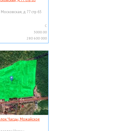
 Московская, д 77 стр 65
C
3000.00
280 600 000
елок Часцы, Можайское