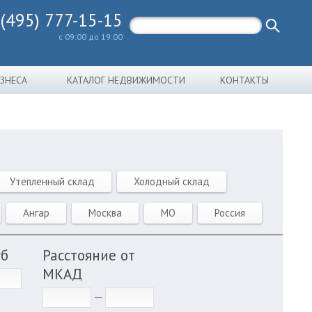
 (495) 777-15-15
с 09:00 до 19:00
ИЗНЕСА
КАТАЛОГ НЕДВИЖИМОСТИ
КОНТАКТЫ
Утепленный склад
Холодный склад
Ангар
Москва
МО
Россия
уб
Расстояние от
МКАД