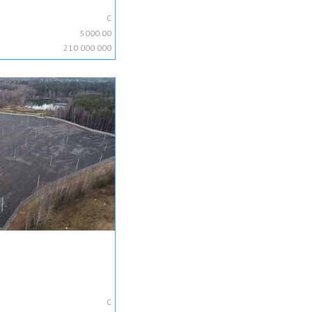
C
5000.00
210 000 000
C