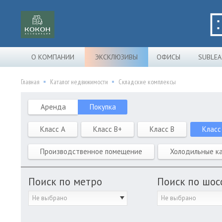
О КОМПАНИИ
ЭКСКЛЮЗИВЫ
ОФИСЫ
SUBLEA
Главная
Каталог недвижимости
Складские комплексы
Аренда
Покупка
Класс A
Класс B+
Класс B
Класс
Производственное помещение
Холодильные к
Поиск по метро
Поиск по шос
Не выбрано
Не выбрано