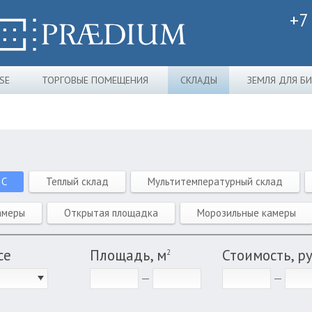
+7
SE
ТОРГОВЫЕ ПОМЕЩЕНИЯ
СКЛАДЫ
ЗЕМЛЯ ДЛЯ Б
 C
Теплый склад
Мультитемпературный склад
амеры
Открытая площадка
Морозильные камеры
се
Площадь, м
Стоимость, р
2