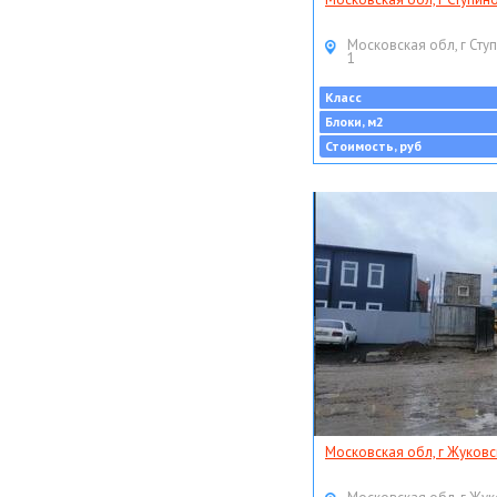
Московская обл, г Ступ
1
Класс
Блоки, м2
Стоимость, руб
Московская обл, г Жуковс