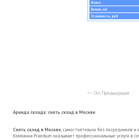
Класс
Блоки, м2
Стоимость, руб
Ctrl Предыдущая
Аренда склада: снять склад в Москве
Снять склад в Москве
, самостоятельно без посредников и 
Компания Praedium оказывает профессиональные услуги в с