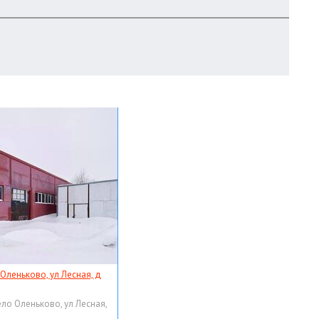
 Оленьково, ул Лесная, д
ело Оленьково, ул Лесная,