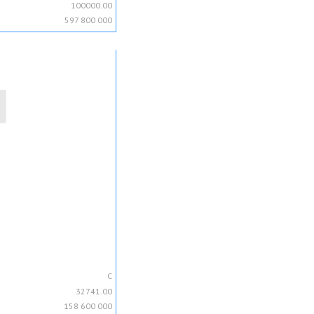
100000.00
597 800 000
C
32741.00
158 600 000