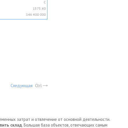
C
1575.40
146 400 000
Следующая
Ctrl
ременных затрат и отвлечение от основной деятельности.
пить склад
. Большая база объектов, отвечающих самым