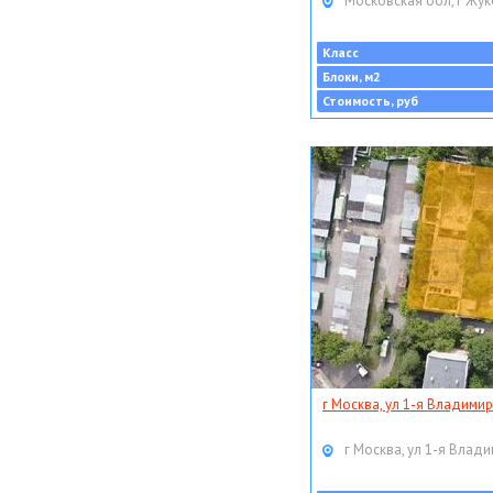
Московская обл, г Жук
Класс
Блоки, м2
Стоимость, руб
г Москва, ул 1-я Владимир
г Москва, ул 1-я Влади