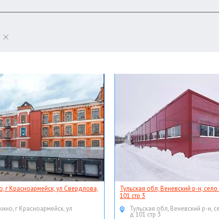
о, г Красноармейск, ул Свердлова,
Тульская обл, Веневский р-н, село
101 стр 3
кино, г Красноармейск, ул
Тульская обл, Веневский р-н, с
д 101 стр 3