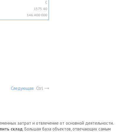
C
1575.40
146 400 000
Следующая
Ctrl
ременных затрат и отвлечение от основной деятельности.
пить склад
. Большая база объектов, отвечающих самым