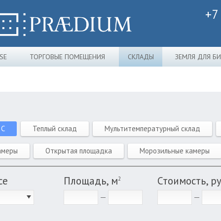
+7
SE
ТОРГОВЫЕ ПОМЕЩЕНИЯ
СКЛАДЫ
ЗЕМЛЯ ДЛЯ Б
 C
Теплый склад
Мультитемпературный склад
амеры
Открытая площадка
Морозильные камеры
се
Площадь, м
Стоимость, р
2