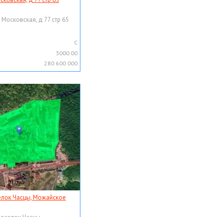
 Московская, д 77 стр 65
C
3000.00
280 600 000
елок Часцы, Можайское