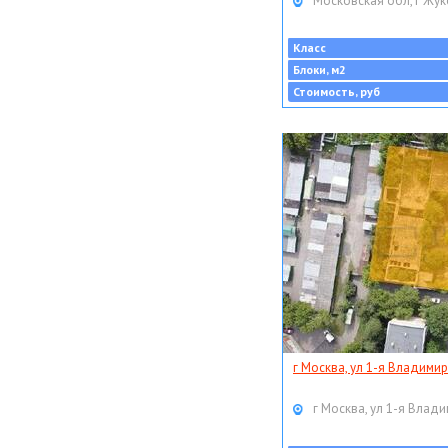
Московская обл, г Жук
Класс
Блоки, м2
Стоимость, руб
г Москва, ул 1-я Владимир
г Москва, ул 1-я Влади