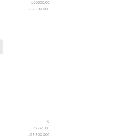
100000.00
597 800 000
C
32741.00
158 600 000