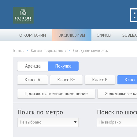
О КОМПАНИИ
ЭКСКЛЮЗИВЫ
ОФИСЫ
SUBLEA
Главная
Каталог недвижимости
Складские комплексы
Аренда
Покупка
Класс A
Класс B+
Класс B
Класс
Производственное помещение
Холодильные к
Поиск по метро
Поиск по шос
Не выбрано
Не выбрано