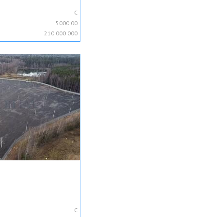
C
5000.00
210 000 000
C