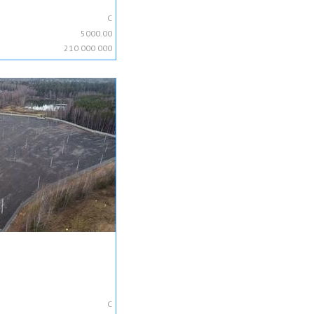
C
5000.00
210 000 000
C