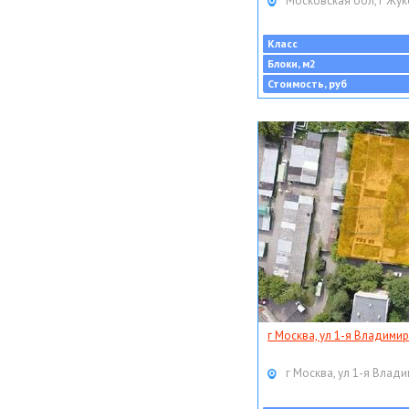
Московская обл, г Жук
Класс
Блоки, м2
Стоимость, руб
г Москва, ул 1-я Владимир
г Москва, ул 1-я Влади