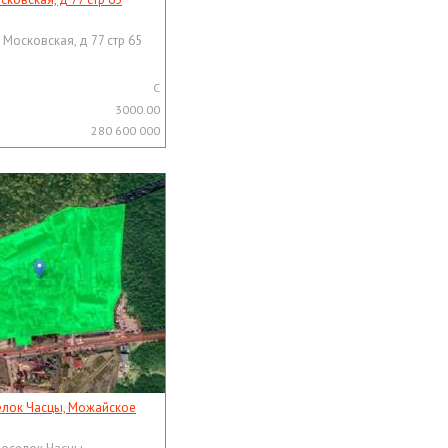
 Московская, д 77 стр 65
C
3000.00
280 600 000
елок Часцы, Можайское