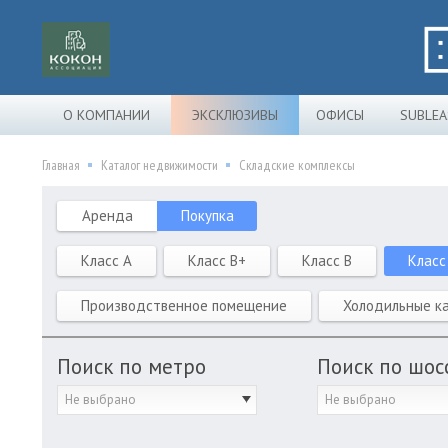
О КОМПАНИИ
ЭКСКЛЮЗИВЫ
ОФИСЫ
SUBLEA
Главная
Каталог недвижимости
Складские комплексы
Аренда
Покупка
Класс A
Класс B+
Класс B
Класс
Производственное помещение
Холодильные к
Поиск по метро
Поиск по шос
Не выбрано
Не выбрано