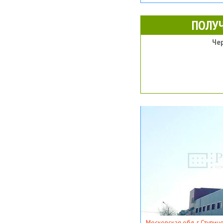
ПОЛУ
Че
Московская обл, г Ступино