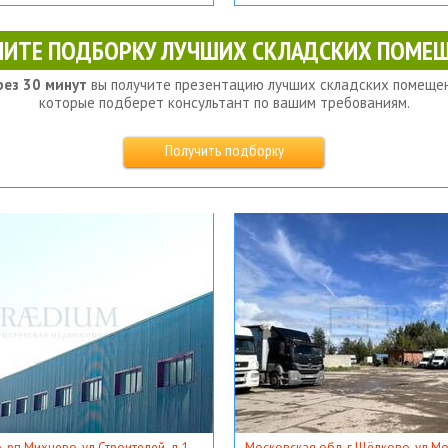
ЧИТЕ ПОДБОРКУ ЛУЧШИХ СКЛАДСКИХ ПОМЕЩ
рез 30 минут
вы получите презентацию лучших складских помещен
которые подберет консультант по вашим требованиям.
Получить подборку
, рп Михнево, ул Строителей, д 1
Московская обл, г Щёлково, ул Мос