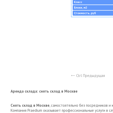
Класс
Блоки, м2
Стоимость, руб
Ctrl Предыдущая
Аренда склада: снять склад в Москве
Снять склад в Москве
, самостоятельно без посредников и 
Компания Praedium оказывает профессиональные услуги в с