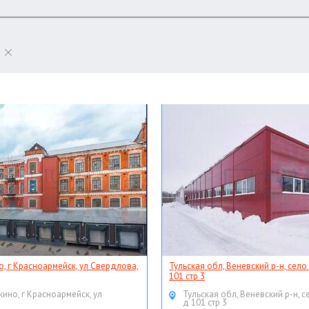
о, г Красноармейск, ул Свердлова,
Тульская обл, Веневский р-н, село
101 стр 3
кино, г Красноармейск, ул
Тульская обл, Веневский р-н, с
д 101 стр 3