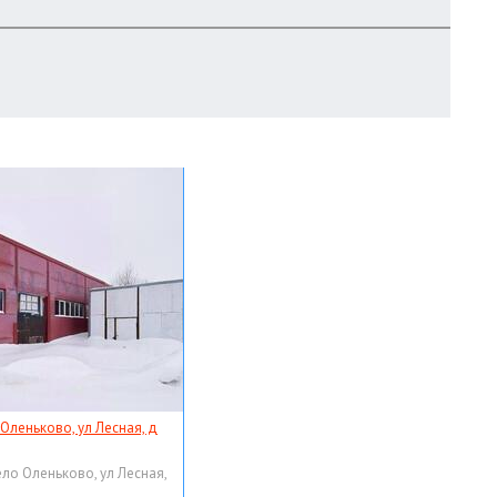
 Оленьково, ул Лесная, д
ело Оленьково, ул Лесная,