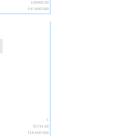
100000.00
597 800 000
C
32741.00
158 600 000