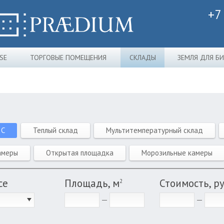
+7
SE
ТОРГОВЫЕ ПОМЕЩЕНИЯ
СКЛАДЫ
ЗЕМЛЯ ДЛЯ Б
 C
Теплый склад
Мультитемпературный склад
амеры
Открытая площадка
Морозильные камеры
се
Площадь, м
Стоимость, р
2