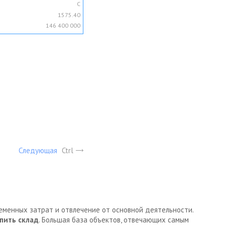
C
1575.40
146 400 000
Следующая
Ctrl
ременных затрат и отвлечение от основной деятельности.
пить склад
. Большая база объектов, отвечающих самым