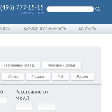
 (495) 777-15-15
с 09:00 до 19:00
ИЗНЕСА
КАТАЛОГ НЕДВИЖИМОСТИ
КОНТАКТЫ
Утепленный склад
Холодный склад
Ангар
Москва
МО
Россия
уб
Расстояние от
МКАД