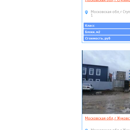
Московская обл, г Ступ
1
Класс
Блоки, м2
Стоимость, руб
Московская обл, г Жуковс