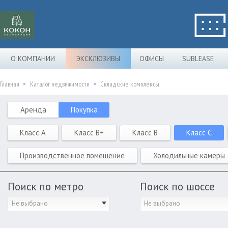
О КОМПАНИИ
ЭКСКЛЮЗИВЫ
ОФИСЫ
SUBLEASE
Главная
Каталог недвижимости
Складские комплексы
Аренда
Покупка
Класс A
Класс B+
Класс B
Класс C
Производственное помещение
Холодильные камеры
Поиск по метро
Поиск по шоссе
Не выбрано
Не выбрано