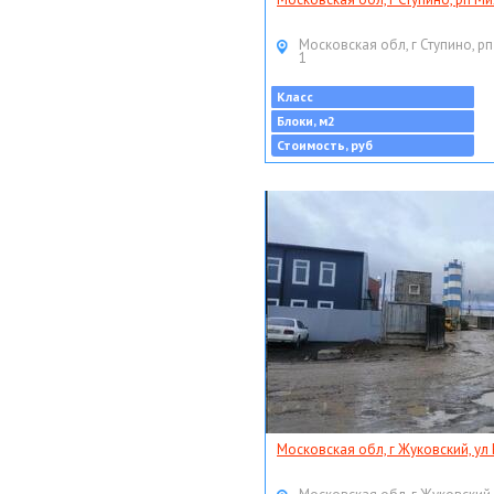
Московская обл, г Ступино, рп
1
Класс
Блоки, м2
Стоимость, руб
Московская обл, г Жуковский, ул