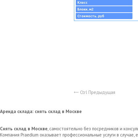
Класс
Блоки, м2
Стоимость, руб
Ctrl Предыдущая
Аренда склада: снять склад в Москве
Снять склад в Москве
, самостоятельно без посредников и консу
Компания Praedium оказывает профессиональные услуги в случае,