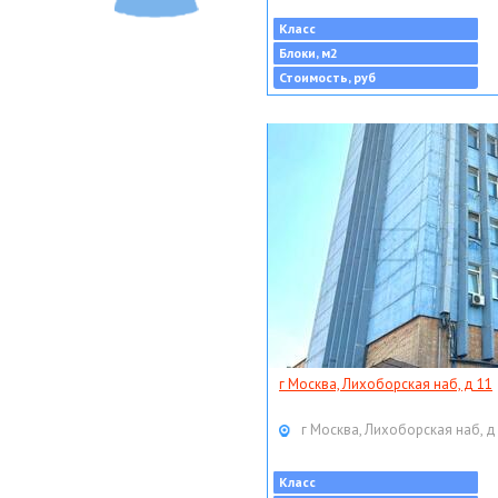
Класс
Блоки, м2
Стоимость, руб
г Москва, Лихоборская наб, д 11
г Москва, Лихоборская наб, д
Класс