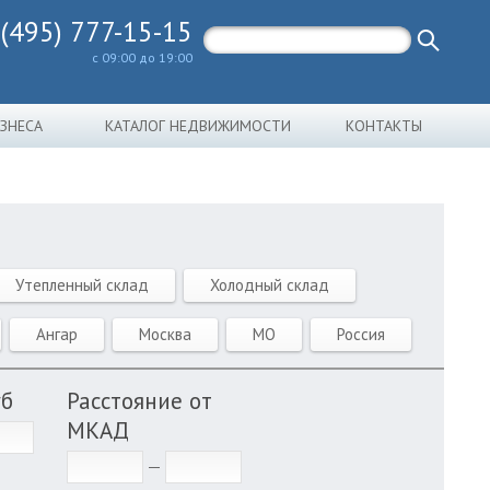
 (495) 777-15-15
с 09:00 до 19:00
ИЗНЕСА
КАТАЛОГ НЕДВИЖИМОСТИ
КОНТАКТЫ
Утепленный склад
Холодный склад
Ангар
Москва
МО
Россия
уб
Расстояние от
МКАД