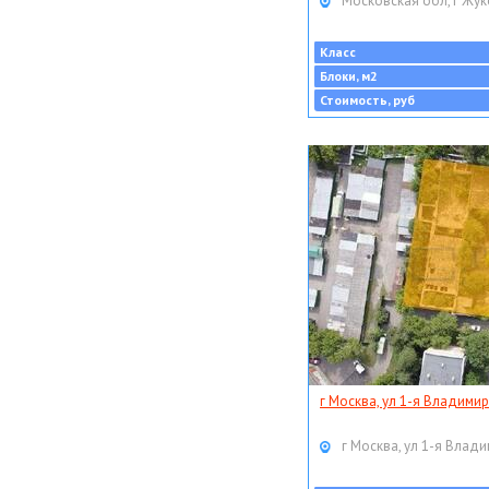
Московская обл, г Жук
Класс
Блоки, м2
Стоимость, руб
г Москва, ул 1-я Владимир
г Москва, ул 1-я Влади