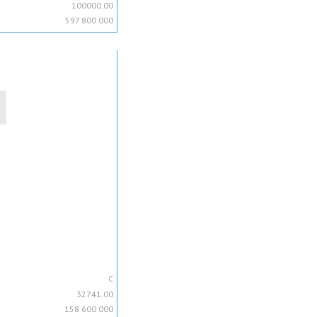
100000.00
597 800 000
C
32741.00
158 600 000