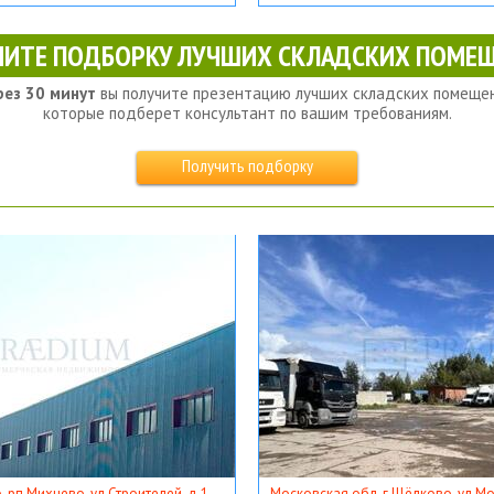
ЧИТЕ ПОДБОРКУ ЛУЧШИХ СКЛАДСКИХ ПОМЕЩ
рез 30 минут
вы получите презентацию лучших складских помещен
которые подберет консультант по вашим требованиям.
Получить подборку
, рп Михнево, ул Строителей, д 1
Московская обл, г Щёлково, ул Мос