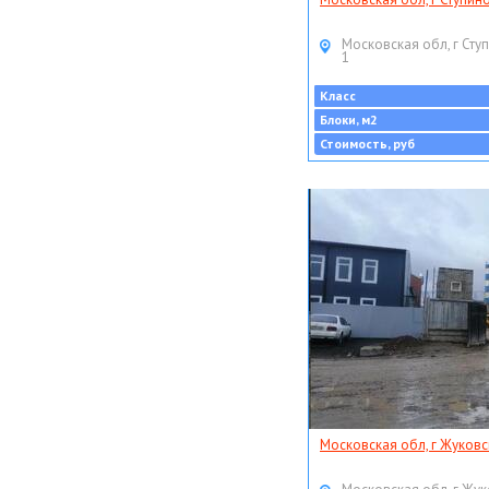
Московская обл, г Ступ
1
Класс
Блоки, м2
Стоимость, руб
Московская обл, г Жуковс