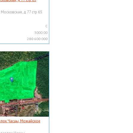
 Московская, д 77 стр 65
C
3000.00
280 600 000
елок Часцы, Можайское