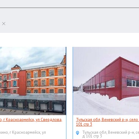
о, г Красноармейск, ул Свердлова,
Тульская обл, Веневский р-н, село
101 стр 3
кино, г Красноармейск, ул
Тульская обл, Веневский р-н, с
д 101 стр 3