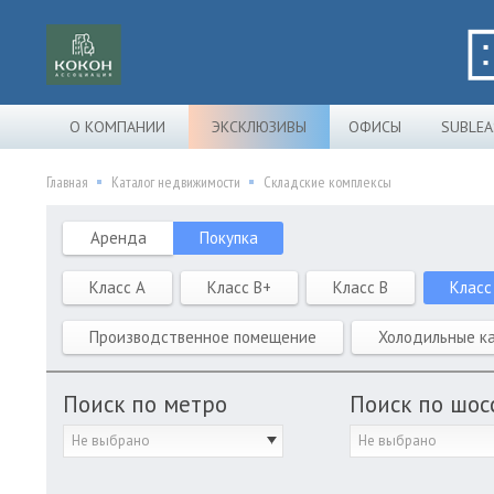
О КОМПАНИИ
ЭКСКЛЮЗИВЫ
ОФИСЫ
SUBLEA
Главная
Каталог недвижимости
Складские комплексы
Аренда
Покупка
Класс A
Класс B+
Класс B
Класс
Производственное помещение
Холодильные к
Поиск по метро
Поиск по шос
Не выбрано
Не выбрано