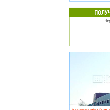
ПОЛУ
Че
Московская обл, г Ступино