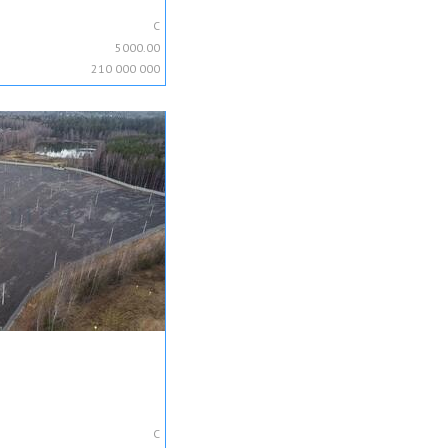
C
5000.00
210 000 000
C