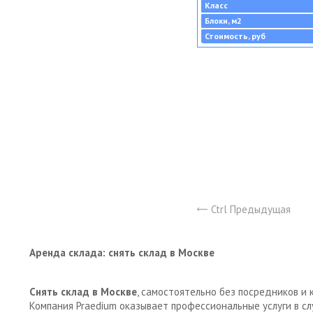
Класс
Блоки, м2
Стоимость, руб
Ctrl Предыдущая
Аренда склада: снять склад в Москве
Снять склад в Москве
, самостоятельно без посредников и 
Компания Praedium оказывает профессиональные услуги в с