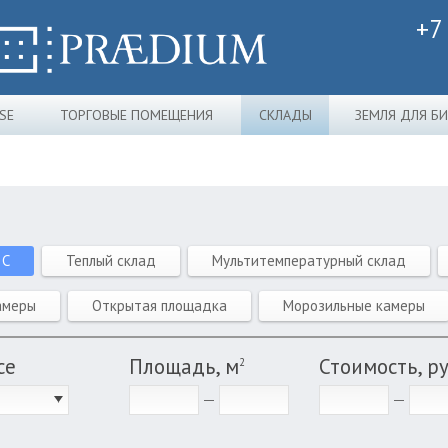
+7
SE
ТОРГОВЫЕ ПОМЕЩЕНИЯ
СКЛАДЫ
ЗЕМЛЯ ДЛЯ Б
 C
Теплый склад
Мультитемпературный склад
амеры
Открытая площадка
Морозильные камеры
се
Площадь, м
Стоимость, р
2