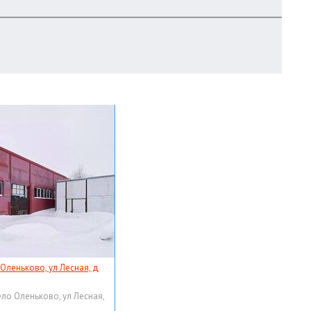
 Оленьково, ул Лесная, д
ело Оленьково, ул Лесная,