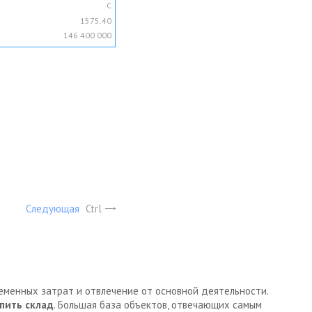
C
1575.40
146 400 000
Следующая
Ctrl
ременных затрат и отвлечение от основной деятельности.
пить склад
. Большая база объектов, отвечающих самым