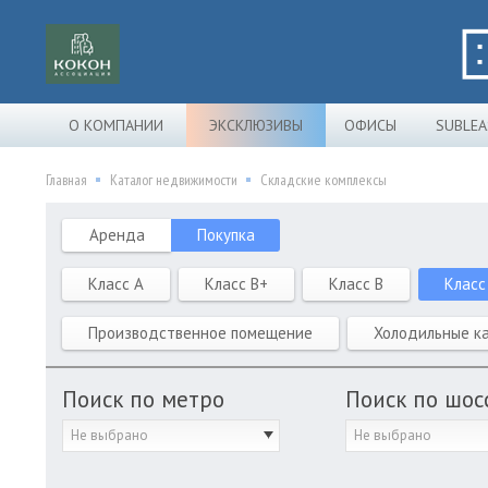
О КОМПАНИИ
ЭКСКЛЮЗИВЫ
ОФИСЫ
SUBLEA
Главная
Каталог недвижимости
Складские комплексы
Аренда
Покупка
Класс A
Класс B+
Класс B
Класс
Производственное помещение
Холодильные к
Поиск по метро
Поиск по шос
Не выбрано
Не выбрано