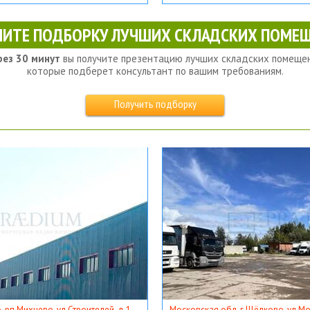
ЧИТЕ ПОДБОРКУ ЛУЧШИХ СКЛАДСКИХ ПОМЕЩ
рез 30 минут
вы получите презентацию лучших складских помещен
которые подберет консультант по вашим требованиям.
Получить подборку
, рп Михнево, ул Строителей, д 1
Московская обл, г Щёлково, ул Мос