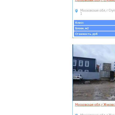
Московская обл, г Ступ
1
Класс
Блоки, м2
Стоимость, руб
Московская обл, г Жуковс