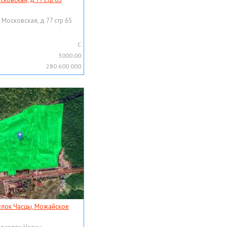
 Московская, д 77 стр 65
C
3000.00
280 600 000
елок Часцы, Можайское