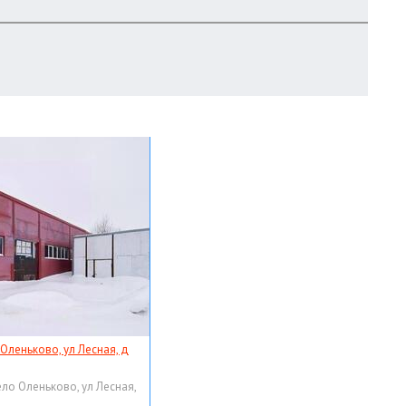
 Оленьково, ул Лесная, д
ело Оленьково, ул Лесная,