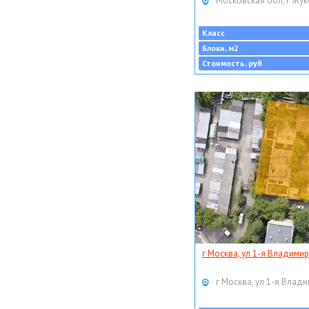
Московская обл, г Жук
Класс
Блоки, м2
Стоимость, руб
г Москва, ул 1-я Владимир
г Москва, ул 1-я Влади