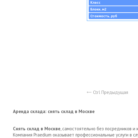
Класс
Блоки, м2
Стоимость, руб
Ctrl Предыдущая
Аренда склада: снять склад в Москве
Снять склад в Москве
, самостоятельно без посредников и 
Компания Praedium оказывает профессиональные услуги в с