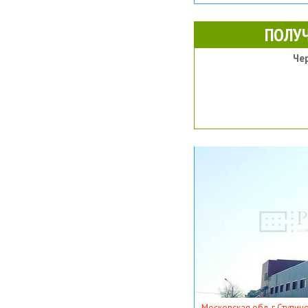
ПОЛУ
Че
Московская обл, г Ступино