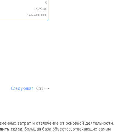
C
1575.40
146 400 000
Следующая
Ctrl
ременных затрат и отвлечение от основной деятельности.
пить склад
. Большая база объектов, отвечающих самым