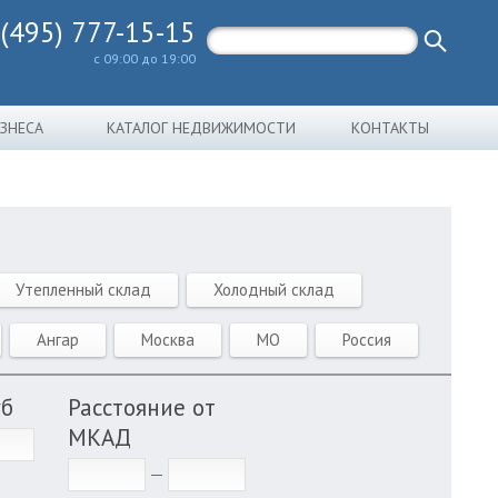
 (495) 777-15-15
с 09:00 до 19:00
ИЗНЕСА
КАТАЛОГ НЕДВИЖИМОСТИ
КОНТАКТЫ
Утепленный склад
Холодный склад
Ангар
Москва
МО
Россия
уб
Расстояние от
МКАД