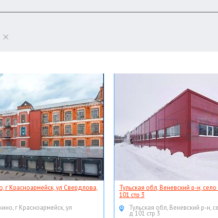
о, г Красноармейск, ул Свердлова,
Тульская обл, Веневский р-н, село
101 стр 3
кино, г Красноармейск, ул
Тульская обл, Веневский р-н, с
д 101 стр 3