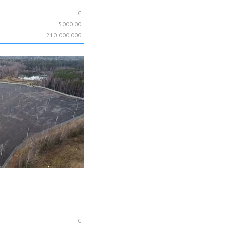
C
5000.00
210 000 000
C