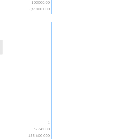
100000.00
597 800 000
C
32741.00
158 600 000