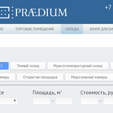
+7
SE
ТОРГОВЫЕ ПОМЕЩЕНИЯ
СКЛАДЫ
ЗЕМЛЯ ДЛЯ Б
 C
Теплый склад
Мультитемпературный склад
амеры
Открытая площадка
Морозильные камеры
се
Площадь, м
Стоимость, р
2