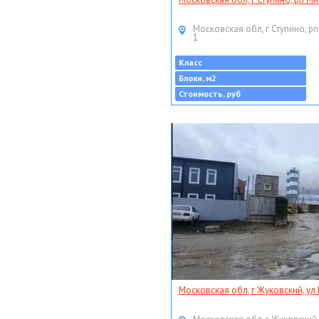
Московская обл, г Ступино, рп
1
Класс
Блоки, м2
Стоимость, руб
Московская обл, г Жуковский, ул