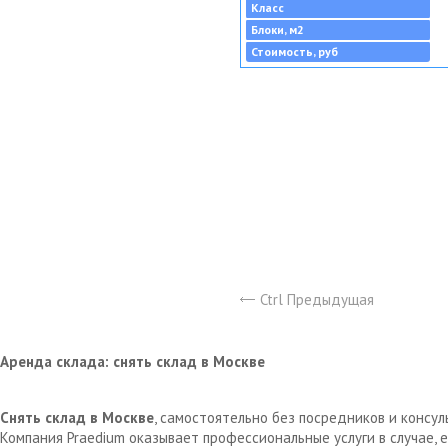
Класс
Блоки, м2
Стоимость, руб
Ctrl Предыдущая
Аренда склада: снять склад в Москве
Снять склад в Москве
, самостоятельно без посредников и консу
Компания Praedium оказывает профессиональные услуги в случае,