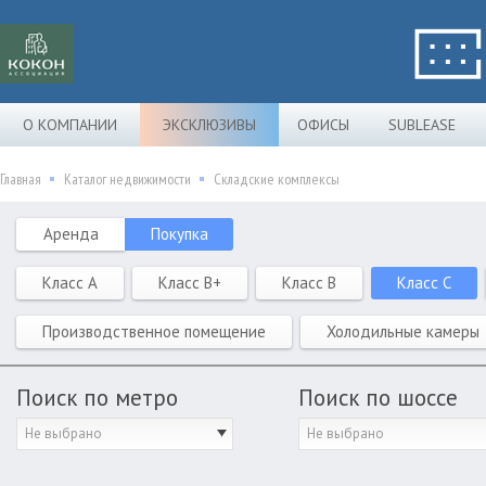
О КОМПАНИИ
ЭКСКЛЮЗИВЫ
ОФИСЫ
SUBLEASE
Главная
Каталог недвижимости
Складские комплексы
Аренда
Покупка
Класс A
Класс B+
Класс B
Класс C
Производственное помещение
Холодильные камеры
Поиск по метро
Поиск по шоссе
Не выбрано
Не выбрано