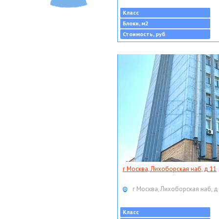
Класс
Блоки, м2
Стоимость, руб
г Москва, Лихоборская наб, д 11
г Москва, Лихоборская наб, д
Класс