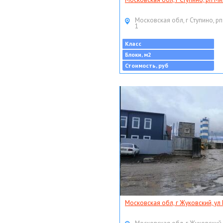
Московская обл, г Ступино, рп
1
Класс
Блоки, м2
Стоимость, руб
Московская обл, г Жуковский, ул