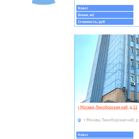
Класс
Блоки, м2
Стоимость, руб
г Москва, Лихоборская наб, д 11
г Москва, Лихоборская наб, д
Класс