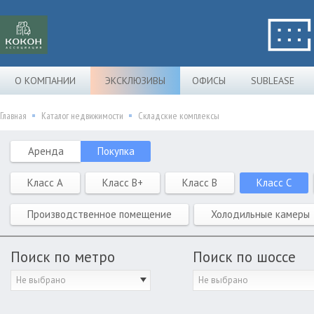
О КОМПАНИИ
ЭКСКЛЮЗИВЫ
ОФИСЫ
SUBLEASE
Главная
Каталог недвижимости
Складские комплексы
Аренда
Покупка
Класс A
Класс B+
Класс B
Класс C
Производственное помещение
Холодильные камеры
Поиск по метро
Поиск по шоссе
Не выбрано
Не выбрано