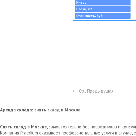
Класс
Блоки, м2
Стоимость, руб
Ctrl Предыдущая
Аренда склада: снять склад в Москве
Снять склад в Москве
, самостоятельно без посредников и консу
Компания Praedium оказывает профессиональные услуги в случае,