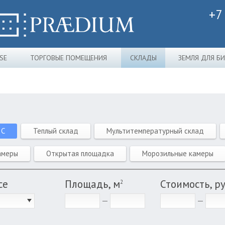
+7
SE
ТОРГОВЫЕ ПОМЕЩЕНИЯ
СКЛАДЫ
ЗЕМЛЯ ДЛЯ Б
 C
Теплый склад
Мультитемпературный склад
амеры
Открытая площадка
Морозильные камеры
се
Площадь, м
Стоимость, р
2