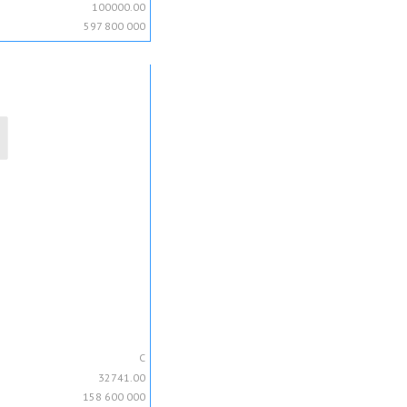
100000.00
597 800 000
C
32741.00
158 600 000