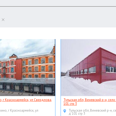
о, г Красноармейск, ул Свердлова,
Тульская обл, Веневский р-н, село
101 стр 3
кино, г Красноармейск, ул
Тульская обл, Веневский р-н, с
д 101 стр 3