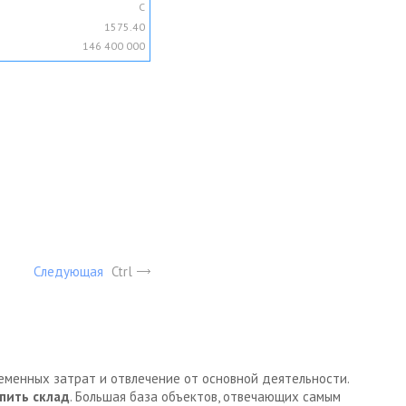
C
1575.40
146 400 000
Следующая
Ctrl
ременных затрат и отвлечение от основной деятельности.
пить склад
. Большая база объектов, отвечающих самым