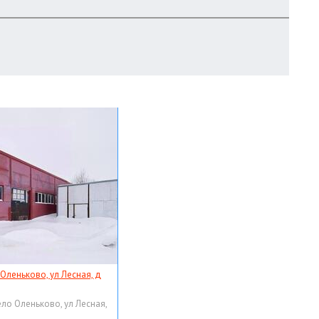
 Оленьково, ул Лесная, д
ело Оленьково, ул Лесная,