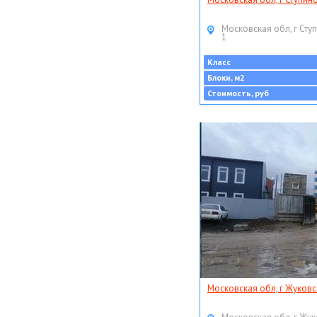
Московская обл, г Ступ
1
Класс
Блоки, м2
Стоимость, руб
Московская обл, г Жуковс