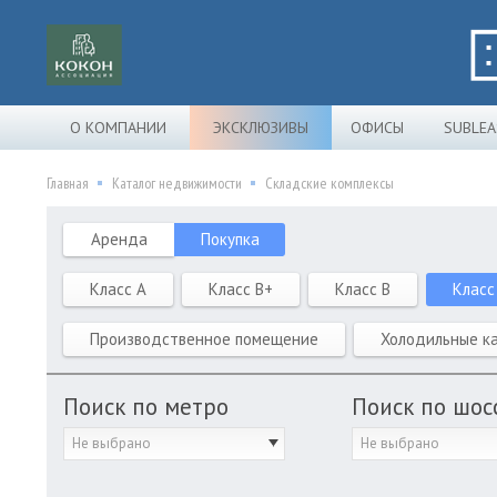
О КОМПАНИИ
ЭКСКЛЮЗИВЫ
ОФИСЫ
SUBLEA
Главная
Каталог недвижимости
Складские комплексы
Аренда
Покупка
Класс A
Класс B+
Класс B
Класс
Производственное помещение
Холодильные к
Поиск по метро
Поиск по шос
Не выбрано
Не выбрано