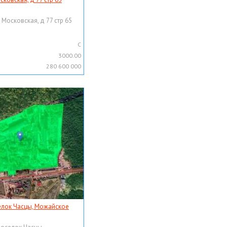
 Московская, д 77 стр 65
C
3000.00
280 600 000
елок Часцы, Можайское