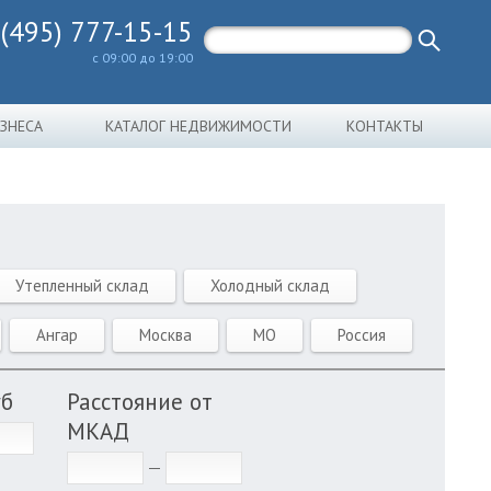
 (495) 777-15-15
с 09:00 до 19:00
ИЗНЕСА
КАТАЛОГ НЕДВИЖИМОСТИ
КОНТАКТЫ
Утепленный склад
Холодный склад
Ангар
Москва
МО
Россия
уб
Расстояние от
МКАД