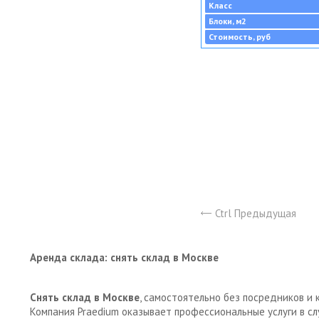
Класс
Блоки, м2
Стоимость, руб
Ctrl Предыдущая
Аренда склада: снять склад в Москве
Снять склад в Москве
, самостоятельно без посредников и 
Компания Praedium оказывает профессиональные услуги в с