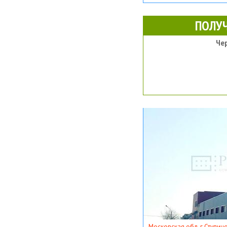
ПОЛУ
Че
Московская обл, г Ступино