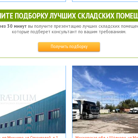
ЧИТЕ ПОДБОРКУ ЛУЧШИХ СКЛАДСКИХ ПОМЕЩ
рез 30 минут
вы получите презентацию лучших складских помещен
которые подберет консультант по вашим требованиям.
Получить подборку
, рп Михнево, ул Строителей, д 1
Московская обл, г Щёлково, ул Мос