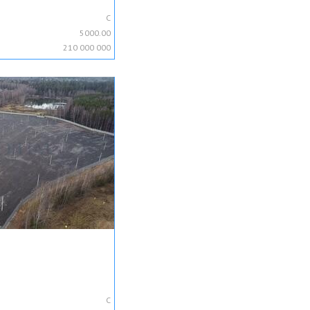
C
5000.00
210 000 000
C