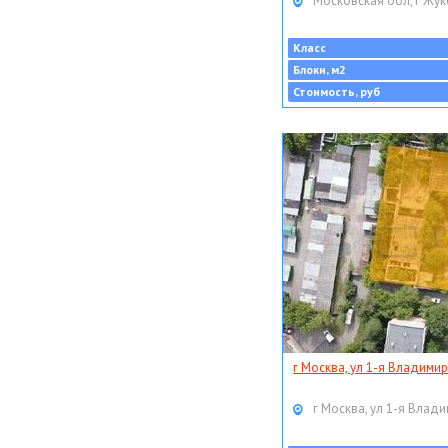
Московская обл, г Жук
Класс
Блоки, м2
Стоимость, руб
г Москва, ул 1-я Владимир
г Москва, ул 1-я Влади