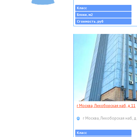
Класс
Блоки, м2
Стоимость, руб
г Москва, Лихоборская наб, д 11
г Москва, Лихоборская наб, д
Класс