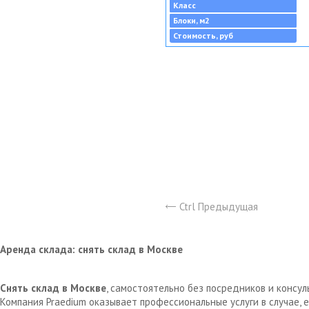
Класс
Блоки, м2
Стоимость, руб
Ctrl Предыдущая
Аренда склада: снять склад в Москве
Снять склад в Москве
, самостоятельно без посредников и консу
Компания Praedium оказывает профессиональные услуги в случае,