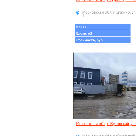
Московская обл, г Ступино, рп
1
Класс
Блоки, м2
Стоимость, руб
Московская обл, г Жуковский, ул