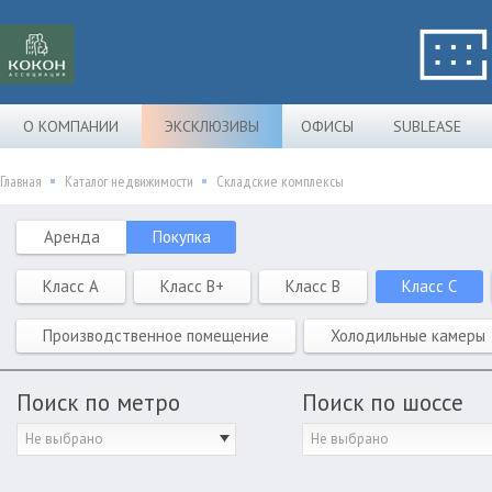
О КОМПАНИИ
ЭКСКЛЮЗИВЫ
ОФИСЫ
SUBLEASE
Главная
Каталог недвижимости
Складские комплексы
Аренда
Покупка
Класс A
Класс B+
Класс B
Класс C
Производственное помещение
Холодильные камеры
Поиск по метро
Поиск по шоссе
Не выбрано
Не выбрано