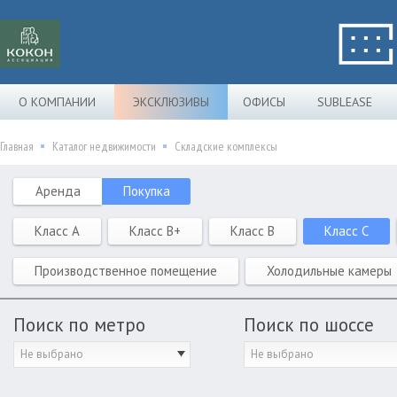
О КОМПАНИИ
ЭКСКЛЮЗИВЫ
ОФИСЫ
SUBLEASE
Главная
Каталог недвижимости
Складские комплексы
Аренда
Покупка
Класс A
Класс B+
Класс B
Класс C
Производственное помещение
Холодильные камеры
Поиск по метро
Поиск по шоссе
Не выбрано
Не выбрано