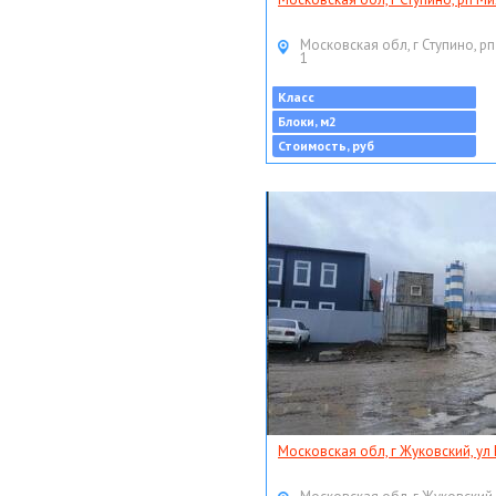
Московская обл, г Ступино, рп
1
Класс
Блоки, м2
Стоимость, руб
Московская обл, г Жуковский, ул