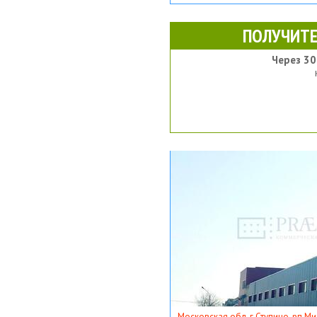
ПОЛУЧИТЕ
Через 30
Московская обл, г Ступино, рп Ми