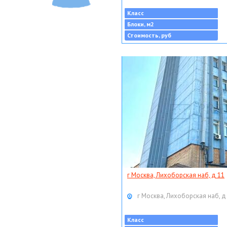
Класс
Блоки, м2
Стоимость, руб
г Москва, Лихоборская наб, д 11
г Москва, Лихоборская наб, д
Класс