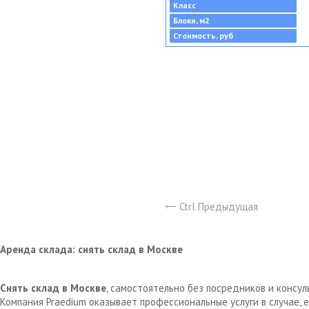
Класс
Блоки, м2
Стоимость, руб
Ctrl Предыдущая
Аренда склада: снять склад в Москве
Снять склад в Москве
, самостоятельно без посредников и консу
Компания Praedium оказывает профессиональные услуги в случае,