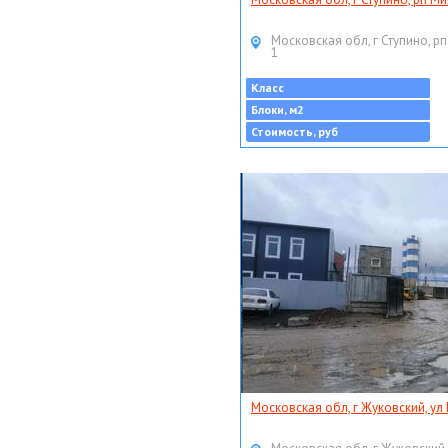
Московская обл, г Ступино, рп
1
Класс
Блоки, м2
Стоимость, руб
Московская обл, г Жуковский, ул