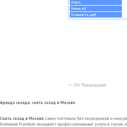
Класс
Блоки, м2
Стоимость, руб
Ctrl Предыдущая
Аренда склада: снять склад в Москве
Снять склад в Москве
, самостоятельно без посредников и консу
Компания Praedium оказывает профессиональные услуги в случае,