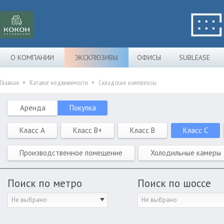
О КОМПАНИИ
ЭКСКЛЮЗИВЫ
ОФИСЫ
SUBLEASE
Главная
Каталог недвижимости
Складские комплексы
Аренда
Покупка
Класс A
Класс B+
Класс B
Класс C
Производственное помещение
Холодильные камеры
Поиск по метро
Поиск по шоссе
Не выбрано
Не выбрано