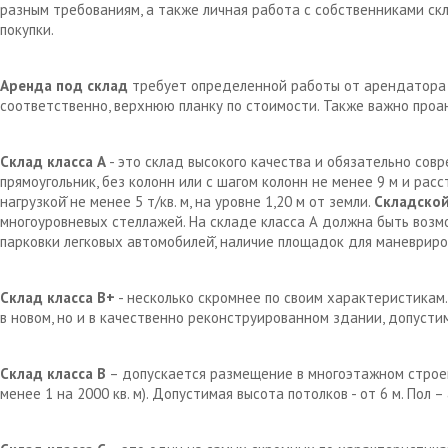
разным требованиям, а также личная работа с собственниками с
покупки.
Аренда под склад
требует определенной работы от арендатора д
соответственно, верхнюю планку по стоимости. Также важно проа
Склад класса А
- это склад высокого качества и обязательно сов
прямоугольник, без колонн или с шагом колонн не менее 9 м и рас
нагрузкой̆ не менее 5 т/кв. м, на уровне 1,20 м от земли.
Складской
многоуровневых стеллажей. На складе класса А должна быть возм
парковки легковых автомобилей̆, наличие площадок для маневрир
Склад класса В+
- несколько скромнее по своим характеристикам.
в новом, но и в качественно реконструированном здании, допустим
Склад класса В
– допускается размещение в многоэтажном строен
менее 1 на 2000 кв. м). Допустимая высота потолков - от 6 м. Пол 