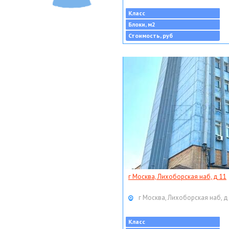
Класс
Блоки, м2
Стоимость, руб
г Москва, Лихоборская наб, д 11
г Москва, Лихоборская наб, д
Класс