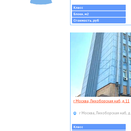
Класс
Блоки, м2
Стоимость, руб
г Москва, Лихоборская наб, д 11
г Москва, Лихоборская наб, д
Класс