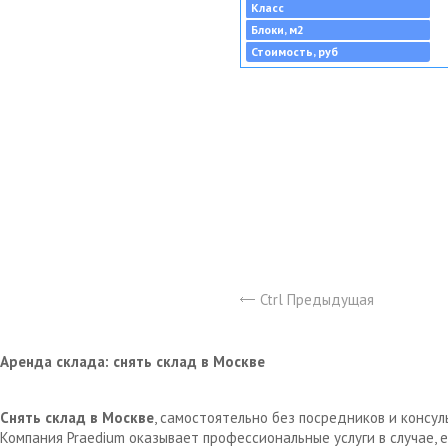
Класс
Блоки, м2
Стоимость, руб
Ctrl Предыдущая
Аренда склада: снять склад в Москве
Снять склад в Москве
, самостоятельно без посредников и консу
Компания Praedium оказывает профессиональные услуги в случае,