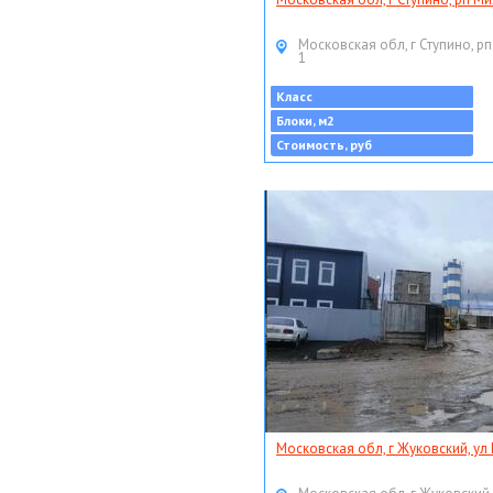
Московская обл, г Ступино, рп
1
Класс
Блоки, м2
Стоимость, руб
Московская обл, г Жуковский, ул