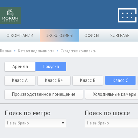
О КОМПАНИИ
ЭКСКЛЮЗИВЫ
ОФИСЫ
SUBLEASE
Главная
Каталог недвижимости
Складские комплексы
Аренда
Покупка
Класс A
Класс B+
Класс B
Класс C
Производственное помещение
Холодильные камеры
Поиск по метро
Поиск по шоссе
Не выбрано
Не выбрано