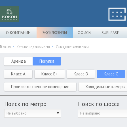
О КОМПАНИИ
ЭКСКЛЮЗИВЫ
ОФИСЫ
SUBLEASE
Главная
Каталог недвижимости
Складские комплексы
Аренда
Покупка
Класс A
Класс B+
Класс B
Класс C
Производственное помещение
Холодильные камеры
Поиск по метро
Поиск по шоссе
Не выбрано
Не выбрано