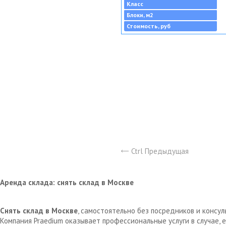
Класс
Блоки, м2
Стоимость, руб
Ctrl Предыдущая
Аренда склада: снять склад в Москве
Снять склад в Москве
, самостоятельно без посредников и консу
Компания Praedium оказывает профессиональные услуги в случае,