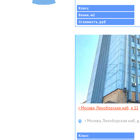
Класс
Блоки, м2
Стоимость, руб
г Москва, Лихоборская наб, д 11
г Москва, Лихоборская наб, д
Класс