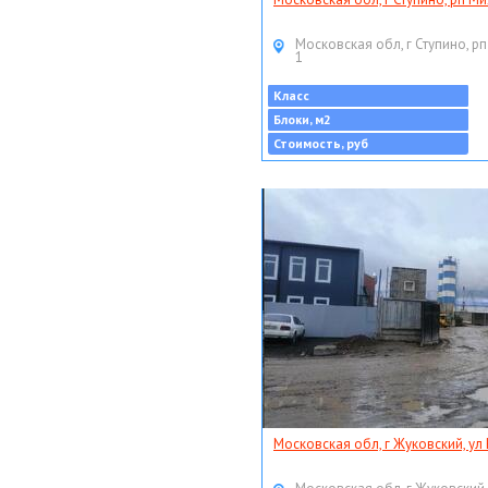
Московская обл, г Ступино, рп
1
Класс
Блоки, м2
Стоимость, руб
Московская обл, г Жуковский, ул