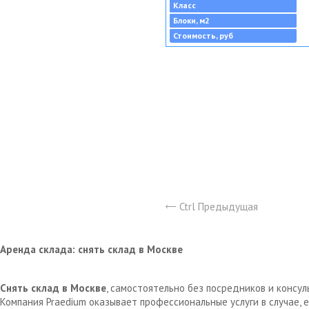
Класс
Блоки, м2
Стоимость, руб
Ctrl Предыдущая
Аренда склада: снять склад в Москве
Снять склад в Москве
, самостоятельно без посредников и консу
Компания Praedium оказывает профессиональные услуги в случае,