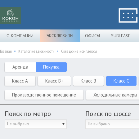
О КОМПАНИИ
ЭКСКЛЮЗИВЫ
ОФИСЫ
SUBLEASE
Главная
Каталог недвижимости
Складские комплексы
Аренда
Покупка
Класс A
Класс B+
Класс B
Класс C
Производственное помещение
Холодильные камеры
Поиск по метро
Поиск по шоссе
Не выбрано
Не выбрано