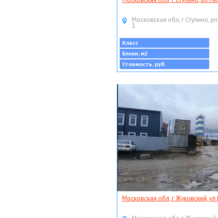
Московская обл, г Ступино, рп
1
Класс
Блоки, м2
Стоимость, руб
Московская обл, г Жуковский, ул