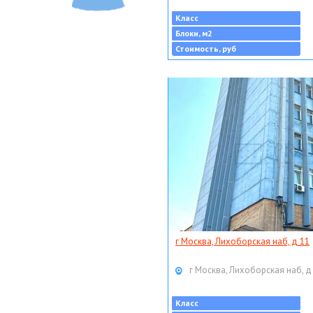
Класс
Блоки, м2
Стоимость, руб
г Москва, Лихоборская наб, д 11
г Москва, Лихоборская наб, д
Класс