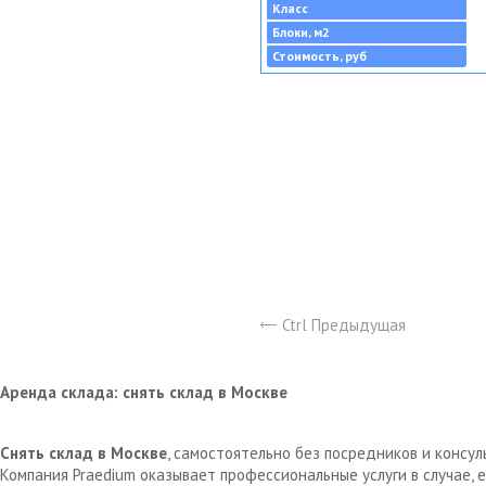
Класс
Блоки, м2
Стоимость, руб
Ctrl Предыдущая
Аренда склада: снять склад в Москве
Снять склад в Москве
, самостоятельно без посредников и консу
Компания Praedium оказывает профессиональные услуги в случае,