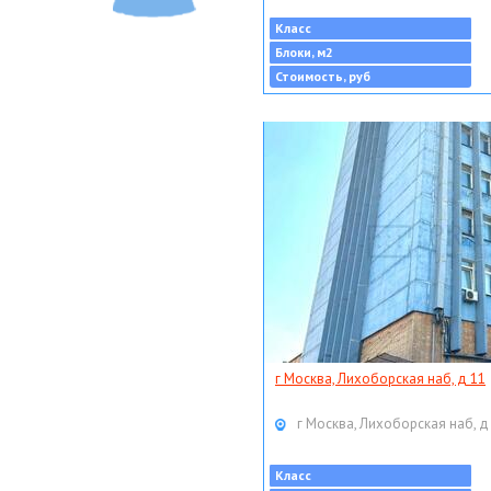
Класс
Блоки, м2
Стоимость, руб
г Москва, Лихоборская наб, д 11
г Москва, Лихоборская наб, д
Класс