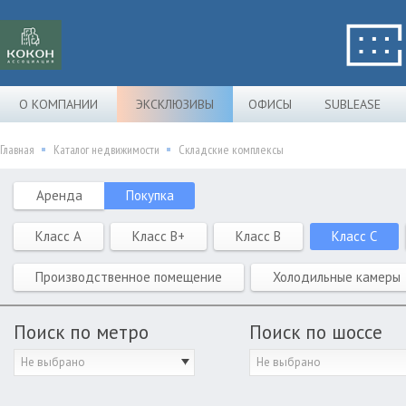
О КОМПАНИИ
ЭКСКЛЮЗИВЫ
ОФИСЫ
SUBLEASE
Главная
Каталог недвижимости
Складские комплексы
Аренда
Покупка
Класс A
Класс B+
Класс B
Класс C
Производственное помещение
Холодильные камеры
Поиск по метро
Поиск по шоссе
Не выбрано
Не выбрано