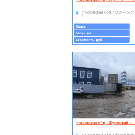
Московская обл, г Ступино, рп
1
Класс
Блоки, м2
Стоимость, руб
Московская обл, г Жуковский, ул