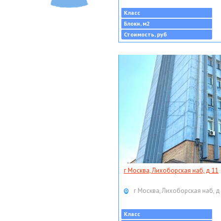
Класс
Блоки, м2
Стоимость, руб
г Москва, Лихоборская наб, д 11
г Москва, Лихоборская наб, д
Класс