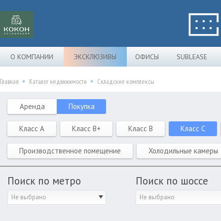
О КОМПАНИИ
ЭКСКЛЮЗИВЫ
ОФИСЫ
SUBLEASE
Главная
Каталог недвижимости
Складские комплексы
Аренда
Покупка
Класс A
Класс B+
Класс B
Класс C
Производственное помещение
Холодильные камеры
Поиск по метро
Поиск по шоссе
Не выбрано
Не выбрано