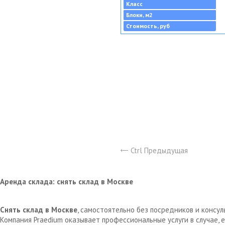
Класс
Блоки, м2
Стоимость, руб
Ctrl Предыдущая
Аренда склада: снять склад в Москве
Снять склад в Москве
, самостоятельно без посредников и консу
Компания Praedium оказывает профессиональные услуги в случае,