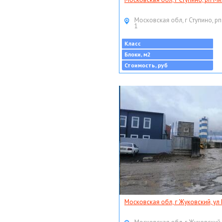
Московская обл, г Ступино, рп
1
Класс
Блоки, м2
Стоимость, руб
Московская обл, г Жуковский, ул