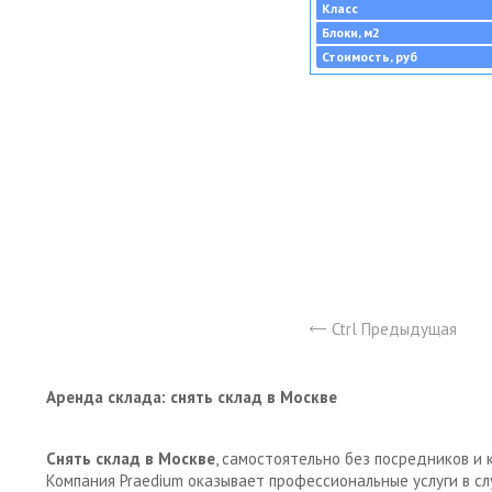
Класс
Блоки, м2
Стоимость, руб
Ctrl Предыдущая
Аренда склада: снять склад в Москве
Снять склад в Москве
, самостоятельно без посредников и 
Компания Praedium оказывает профессиональные услуги в с