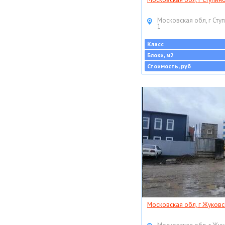
Московская обл, г Ступ
1
Класс
Блоки, м2
Стоимость, руб
Московская обл, г Жуковс