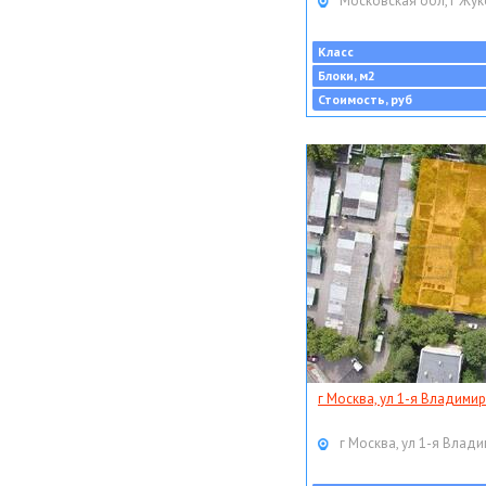
Московская обл, г Жук
Класс
Блоки, м2
Стоимость, руб
г Москва, ул 1-я Владимир
г Москва, ул 1-я Влади