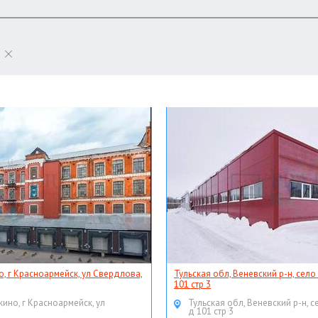
о, г Красноармейск, ул Свердлова,
Тульская обл, Веневский р-н, село
101 стр 3
кино, г Красноармейск, ул
Тульская обл, Веневский р-н, с
д 101 стр 3