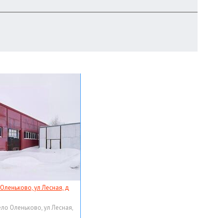
 Оленьково, ул Лесная, д
ело Оленьково, ул Лесная,