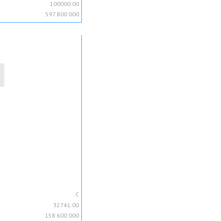
100000.00
597 800 000
C
32741.00
158 600 000