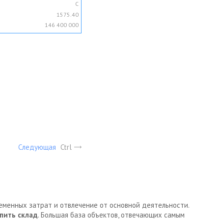
C
1575.40
146 400 000
Следующая
Ctrl
ременных затрат и отвлечение от основной деятельности.
пить склад
. Большая база объектов, отвечающих самым