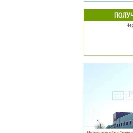
ПОЛУ
Че
Московская обл, г Ступино