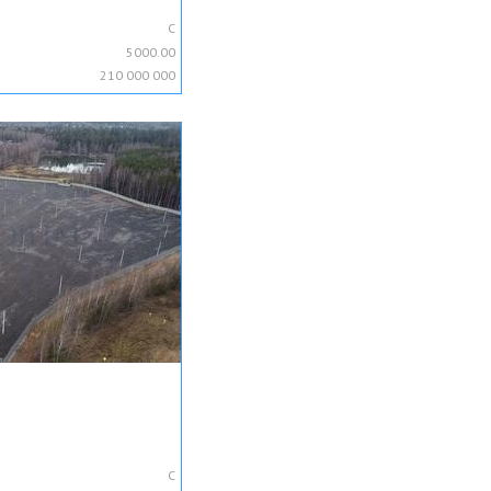
C
5000.00
210 000 000
C