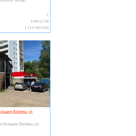
поселок Часцы,
C
148412.00
1 159 000 000
ольшие Вязёмы, ул
рп Большие Вязёмы, ул