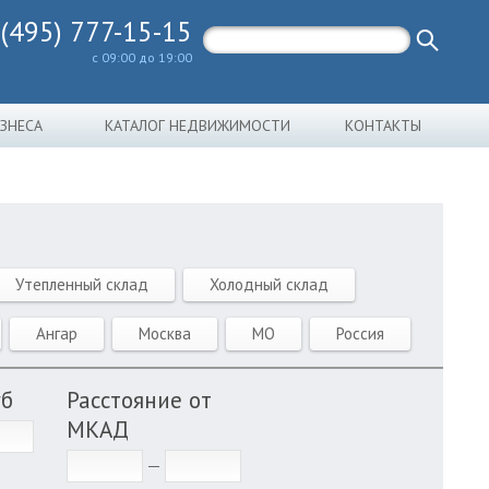
 (495) 777-15-15
с 09:00 до 19:00
ИЗНЕСА
КАТАЛОГ НЕДВИЖИМОСТИ
КОНТАКТЫ
Утепленный склад
Холодный склад
Ангар
Москва
МО
Россия
уб
Расстояние от
МКАД