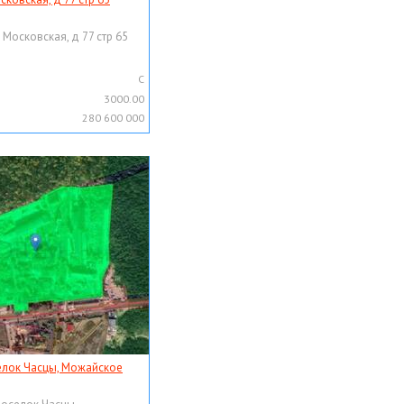
 Московская, д 77 стр 65
C
3000.00
280 600 000
елок Часцы, Можайское