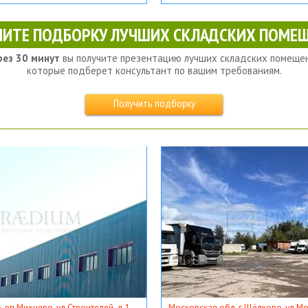
ЧИТЕ ПОДБОРКУ ЛУЧШИХ СКЛАДСКИХ ПОМЕЩ
рез 30 минут
вы получите презентацию лучших складских помещен
которые подберет консультант по вашим требованиям.
Получить подборку
, рп Михнево, ул Строителей, д 1
Московская обл, г Щёлково, ул Мос