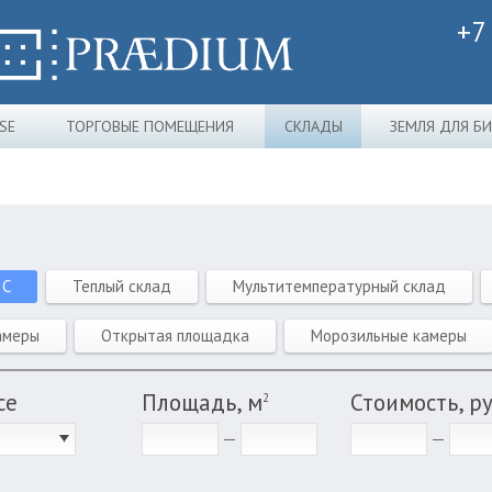
+7
SE
ТОРГОВЫЕ ПОМЕЩЕНИЯ
СКЛАДЫ
ЗЕМЛЯ ДЛЯ Б
 C
Теплый склад
Мультитемпературный склад
амеры
Открытая площадка
Морозильные камеры
се
Площадь, м
Стоимость, р
2