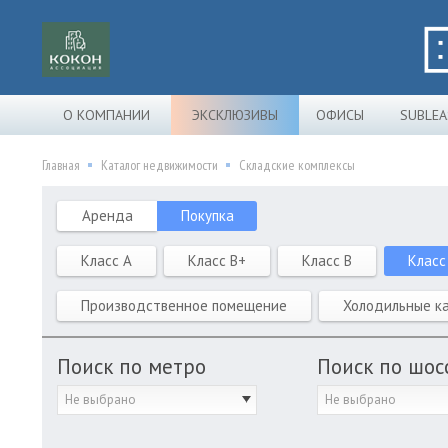
О КОМПАНИИ
ЭКСКЛЮЗИВЫ
ОФИСЫ
SUBLEA
Главная
Каталог недвижимости
Складские комплексы
Аренда
Покупка
Класс A
Класс B+
Класс B
Класс
Производственное помещение
Холодильные к
Поиск по метро
Поиск по шос
Не выбрано
Не выбрано