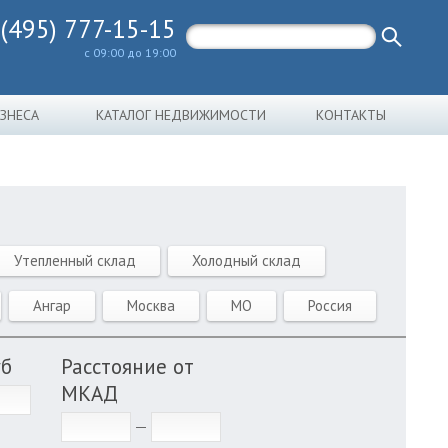
 (495) 777-15-15
с 09:00 до 19:00
ИЗНЕСА
КАТАЛОГ НЕДВИЖИМОСТИ
КОНТАКТЫ
Утепленный склад
Холодный склад
Ангар
Москва
МО
Россия
уб
Расстояние от
МКАД