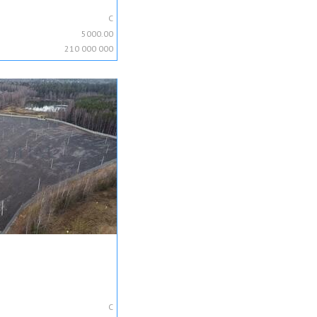
C
5000.00
210 000 000
C