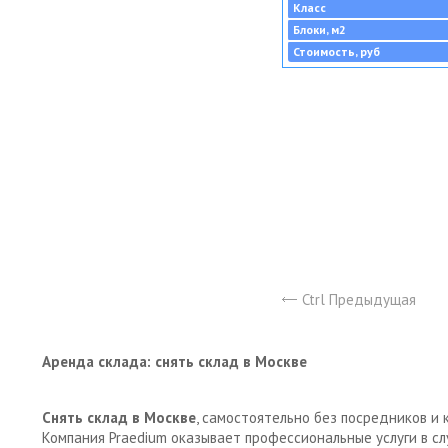
Класс
Блоки, м2
Стоимость, руб
Ctrl Предыдущая
Аренда склада: снять склад в Москве
Снять склад в Москве
, самостоятельно без посредников и 
Компания Praedium оказывает профессиональные услуги в с