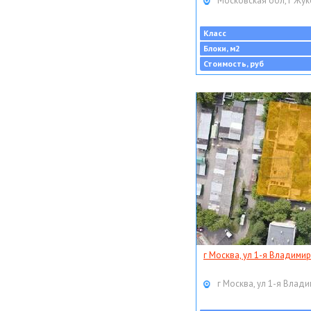
Московская обл, г Жук
Класс
Блоки, м2
Стоимость, руб
г Москва, ул 1-я Владимир
г Москва, ул 1-я Влади