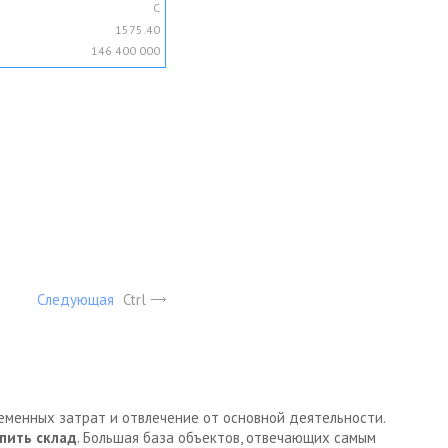
C
1575.40
146 400 000
Следующая
Ctrl
ременных затрат и отвлечение от основной деятельности.
пить склад
. Большая база объектов, отвечающих самым