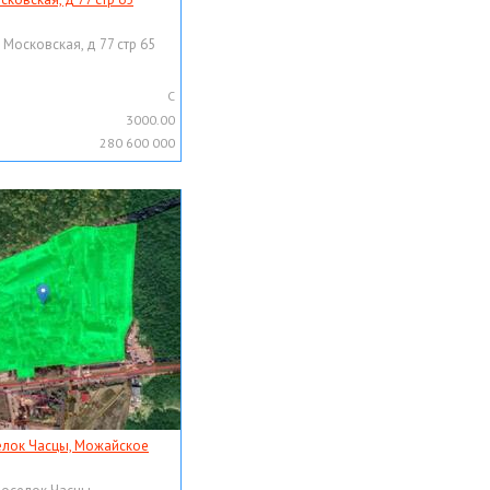
 Московская, д 77 стр 65
C
3000.00
280 600 000
елок Часцы, Можайское