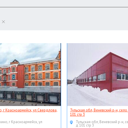
о, г Красноармейск, ул Свердлова,
Тульская обл, Веневский р-н, село
101 стр 3
кино, г Красноармейск, ул
Тульская обл, Веневский р-н, с
д 101 стр 3