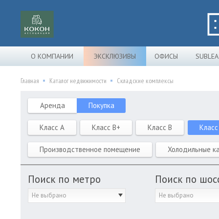
О КОМПАНИИ
ЭКСКЛЮЗИВЫ
ОФИСЫ
SUBLEA
Главная
Каталог недвижимости
Складские комплексы
Аренда
Покупка
Класс A
Класс B+
Класс B
Класс
Производственное помещение
Холодильные к
Поиск по метро
Поиск по шос
Не выбрано
Не выбрано