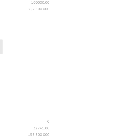
100000.00
597 800 000
C
32741.00
158 600 000