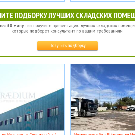
ЧИТЕ ПОДБОРКУ ЛУЧШИХ СКЛАДСКИХ ПОМЕЩ
рез 30 минут
вы получите презентацию лучших складских помещен
которые подберет консультант по вашим требованиям.
Получить подборку
, рп Михнево, ул Строителей, д 1
Московская обл, г Щёлково, ул Мос