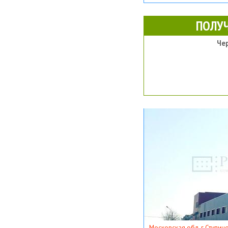
ПОЛУ
Че
Московская обл, г Ступино