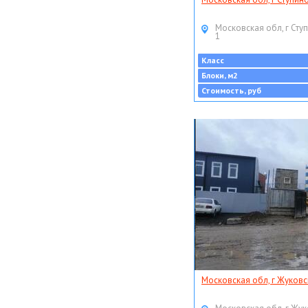
Московская обл, г Ступ
1
Класс
Блоки, м2
Стоимость, руб
Московская обл, г Жуковс