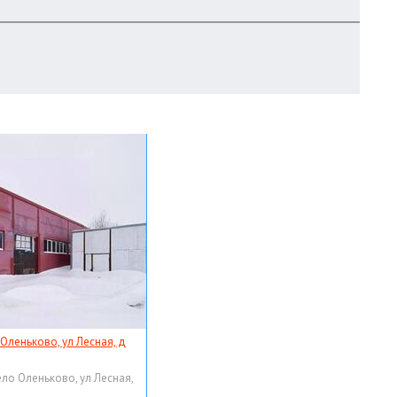
 Оленьково, ул Лесная, д
ело Оленьково, ул Лесная,