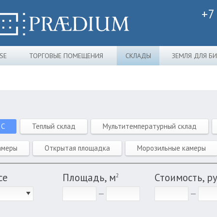
+7
SE
ТОРГОВЫЕ ПОМЕЩЕНИЯ
СКЛАДЫ
ЗЕМЛЯ ДЛЯ Б
 C
Теплый склад
Мультитемпературный склад
амеры
Открытая площадка
Морозильные камеры
се
Площадь, м
Стоимость, р
2