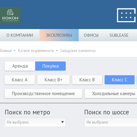
О КОМПАНИИ
ЭКСКЛЮЗИВЫ
ОФИСЫ
SUBLEASE
Главная
Каталог недвижимости
Складские комплексы
Аренда
Покупка
Класс A
Класс B+
Класс B
Класс C
Производственное помещение
Холодильные камеры
Поиск по метро
Поиск по шоссе
Не выбрано
Не выбрано