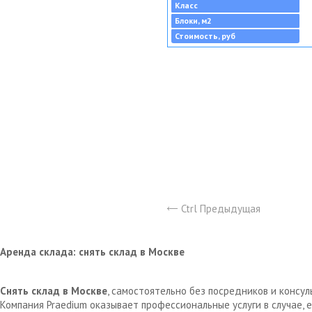
Класс
Блоки, м2
Стоимость, руб
Ctrl Предыдущая
Аренда склада: снять склад в Москве
Снять склад в Москве
, самостоятельно без посредников и консу
Компания Praedium оказывает профессиональные услуги в случае,