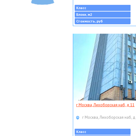
Класс
Блоки, м2
Стоимость, руб
г Москва, Лихоборская наб, д 11
г Москва, Лихоборская наб, д
Класс