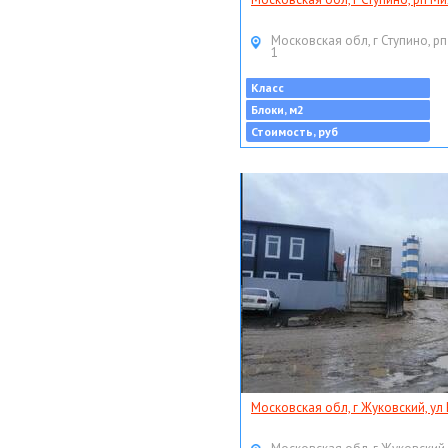
Московская обл, г Ступино, рп
1
Класс
Блоки, м2
Стоимость, руб
Московская обл, г Жуковский, ул