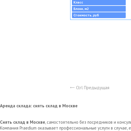
Класс
Блоки, м2
Стоимость, руб
Ctrl Предыдущая
Аренда склада: снять склад в Москве
Снять склад в Москве
, самостоятельно без посредников и консу
Компания Praedium оказывает профессиональные услуги в случае,