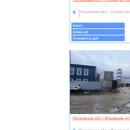
Московская обл, г Ступино, рп
1
Класс
Блоки, м2
Стоимость, руб
Московская обл, г Жуковский, ул