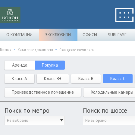
О КОМПАНИИ
ЭКСКЛЮЗИВЫ
ОФИСЫ
SUBLEASE
Главная
Каталог недвижимости
Складские комплексы
Аренда
Покупка
Класс A
Класс B+
Класс B
Класс C
Производственное помещение
Холодильные камеры
Поиск по метро
Поиск по шоссе
Не выбрано
Не выбрано