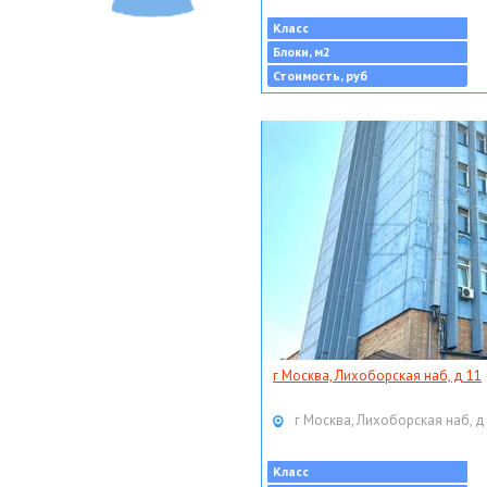
Класс
Блоки, м2
Стоимость, руб
г Москва, Лихоборская наб, д 11
г Москва, Лихоборская наб, д
Класс