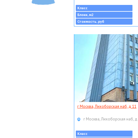
Класс
Блоки, м2
Стоимость, руб
г Москва, Лихоборская наб, д 11
г Москва, Лихоборская наб, д
Класс