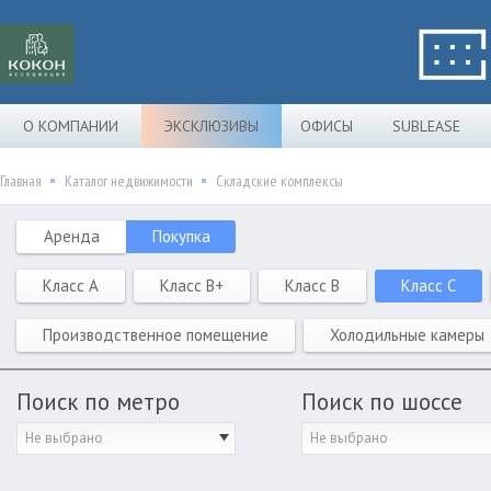
О КОМПАНИИ
ЭКСКЛЮЗИВЫ
ОФИСЫ
SUBLEASE
Главная
Каталог недвижимости
Складские комплексы
Аренда
Покупка
Класс A
Класс B+
Класс B
Класс C
Производственное помещение
Холодильные камеры
Поиск по метро
Поиск по шоссе
Не выбрано
Не выбрано