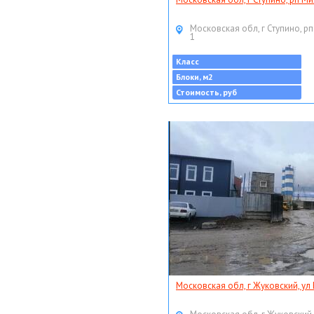
Московская обл, г Ступино, рп
1
Класс
Блоки, м2
Стоимость, руб
Московская обл, г Жуковский, ул