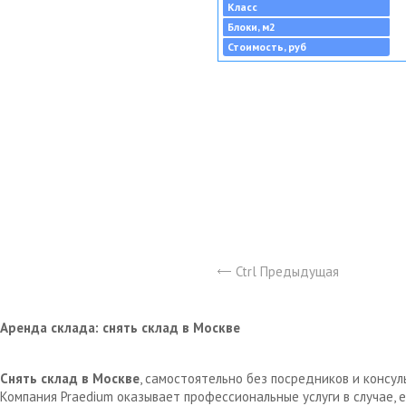
Класс
Блоки, м2
Стоимость, руб
Ctrl Предыдущая
Аренда склада: снять склад в Москве
Снять склад в Москве
, самостоятельно без посредников и консу
Компания Praedium оказывает профессиональные услуги в случае,