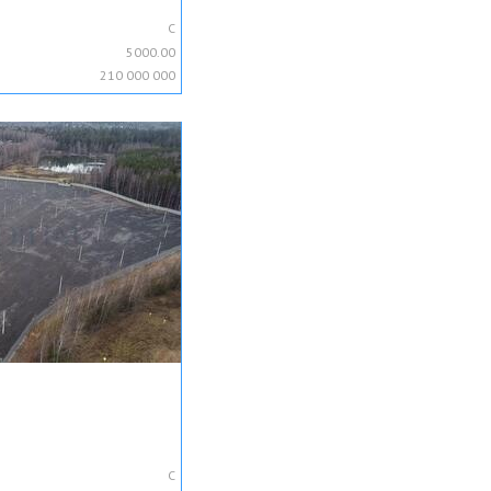
C
5000.00
210 000 000
C