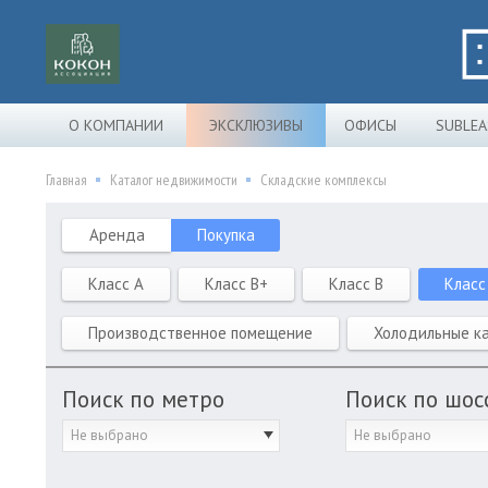
О КОМПАНИИ
ЭКСКЛЮЗИВЫ
ОФИСЫ
SUBLEA
Главная
Каталог недвижимости
Складские комплексы
Аренда
Покупка
Класс A
Класс B+
Класс B
Класс
Производственное помещение
Холодильные к
Поиск по метро
Поиск по шос
Не выбрано
Не выбрано