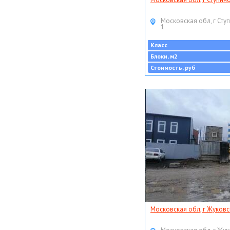
Московская обл, г Ступ
1
Класс
Блоки, м2
Стоимость, руб
Московская обл, г Жуковс