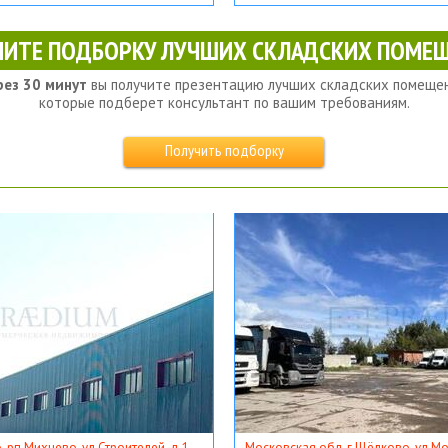
ЧИТЕ ПОДБОРКУ ЛУЧШИХ СКЛАДСКИХ ПОМЕЩ
рез 30 минут
вы получите презентацию лучших складских помещен
которые подберет консультант по вашим требованиям.
Получить подборку
, рп Михнево, ул Строителей, д 1
Московская обл, г Щёлково, ул Мос