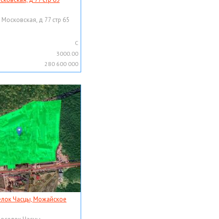
 Московская, д 77 стр 65
C
3000.00
280 600 000
елок Часцы, Можайское