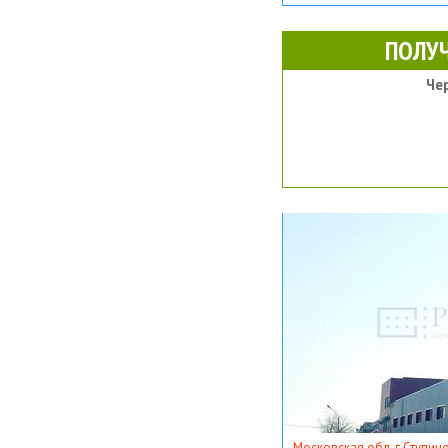
ПОЛУ
Че
Московская обл, г Ступино