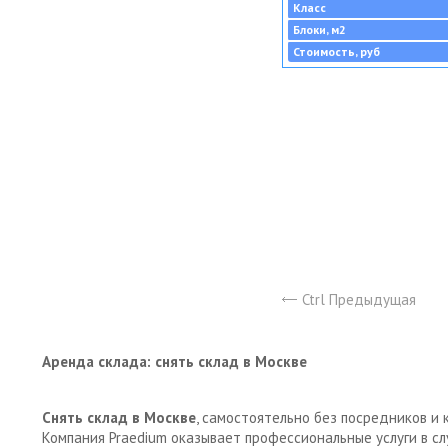
Класс
Блоки, м2
Стоимость, руб
Ctrl Предыдущая
Аренда склада: снять склад в Москве
Снять склад в Москве
, самостоятельно без посредников и 
Компания Praedium оказывает профессиональные услуги в с