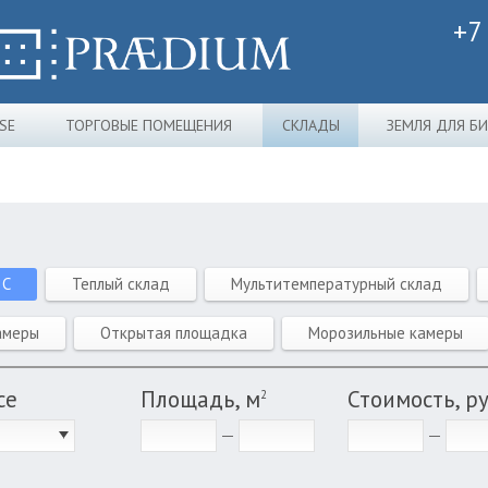
+7
SE
ТОРГОВЫЕ ПОМЕЩЕНИЯ
СКЛАДЫ
ЗЕМЛЯ ДЛЯ Б
 C
Теплый склад
Мультитемпературный склад
амеры
Открытая площадка
Морозильные камеры
се
Площадь, м
Стоимость, р
2