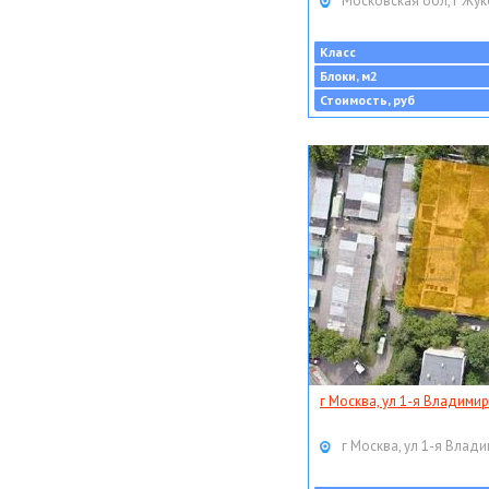
Московская обл, г Жук
Класс
Блоки, м2
Стоимость, руб
г Москва, ул 1-я Владимир
г Москва, ул 1-я Влади