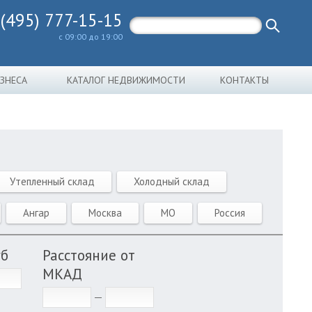
 (495) 777-15-15
с 09:00 до 19:00
ИЗНЕСА
КАТАЛОГ НЕДВИЖИМОСТИ
КОНТАКТЫ
Утепленный склад
Холодный склад
Ангар
Москва
МО
Россия
уб
Расстояние от
МКАД