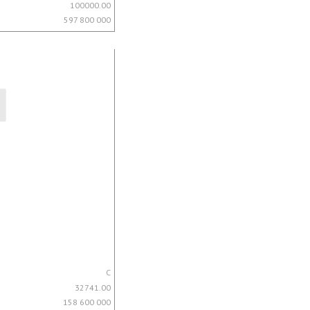
100000.00
597 800 000
C
32741.00
158 600 000