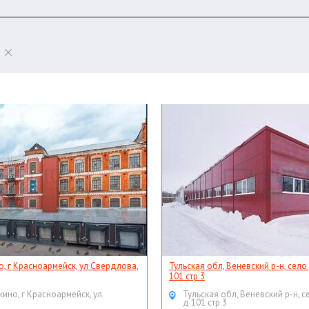
о, г Красноармейск, ул Свердлова,
Тульская обл, Веневский р-н, село
101 стр 3
кино, г Красноармейск, ул
Тульская обл, Веневский р-н, с
д 101 стр 3