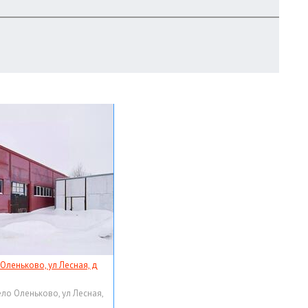
 Оленьково, ул Лесная, д
ело Оленьково, ул Лесная,