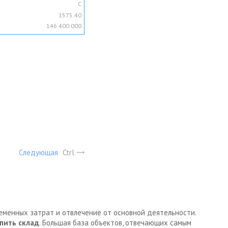
C
1575.40
146 400 000
Следующая
Ctrl
ременных затрат и отвлечение от основной деятельности.
пить склад
. Большая база объектов, отвечающих самым