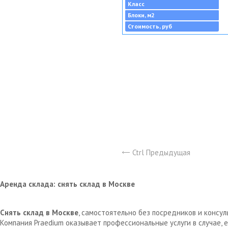
Класс
Блоки, м2
Стоимость, руб
Ctrl Предыдущая
Аренда склада: снять склад в Москве
Снять склад в Москве
, самостоятельно без посредников и консу
Компания Praedium оказывает профессиональные услуги в случае,