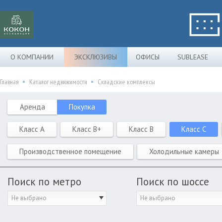
О КОМПАНИИ
ЭКСКЛЮЗИВЫ
ОФИСЫ
SUBLEASE
Главная
Каталог недвижимости
Складские комплексы
Аренда
Покупка
Класс A
Класс B+
Класс B
Класс C
Производственное помещение
Холодильные камеры
Поиск по метро
Поиск по шоссе
Не выбрано
Не выбрано