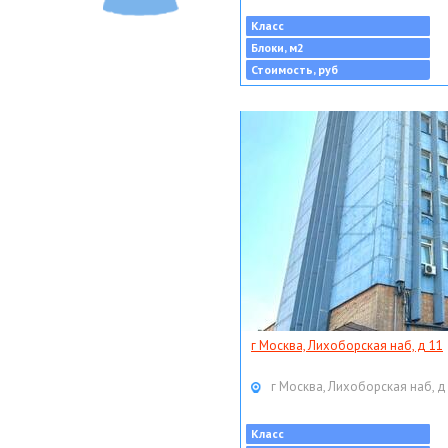
Класс
Блоки, м2
Стоимость, руб
г Москва, Лихоборская наб, д 11
г Москва, Лихоборская наб, д
Класс