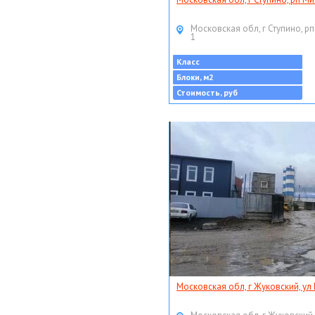
Московская обл, г Ступино, рп
1
Класс
Блоки, м2
Стоимость, руб
Московская обл, г Жуковский, ул