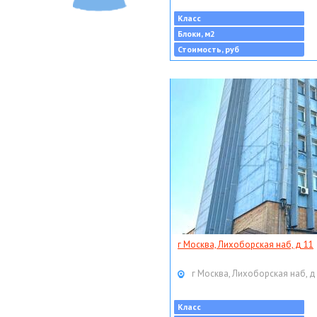
Класс
Блоки, м2
Стоимость, руб
г Москва, Лихоборская наб, д 11
г Москва, Лихоборская наб, д
Класс