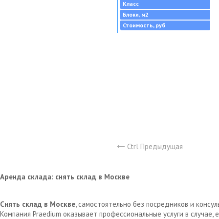
Класс
Блоки, м2
Стоимость, руб
Ctrl Предыдущая
Аренда склада: снять склад в Москве
Снять склад в Москве
, самостоятельно без посредников и консу
Компания Praedium оказывает профессиональные услуги в случае,