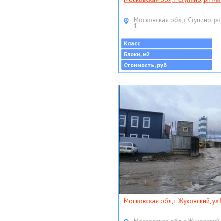
Московская обл, г Ступино, рп
1
Класс
Блоки, м2
Стоимость, руб
Московская обл, г Жуковский, ул