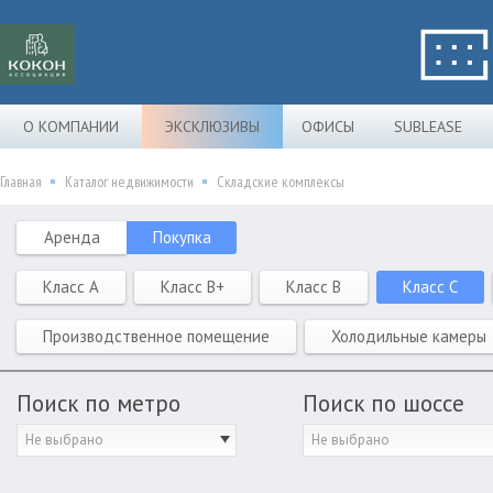
О КОМПАНИИ
ЭКСКЛЮЗИВЫ
ОФИСЫ
SUBLEASE
Главная
Каталог недвижимости
Складские комплексы
Аренда
Покупка
Класс A
Класс B+
Класс B
Класс C
Производственное помещение
Холодильные камеры
Поиск по метро
Поиск по шоссе
Не выбрано
Не выбрано