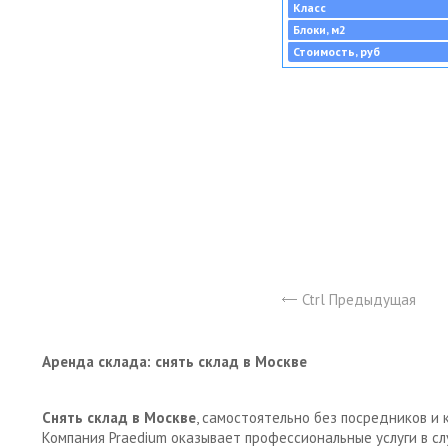
Класс
Блоки, м2
Стоимость, руб
Ctrl Предыдущая
Аренда склада: снять склад в Москве
Снять склад в Москве
, самостоятельно без посредников и 
Компания Praedium оказывает профессиональные услуги в с