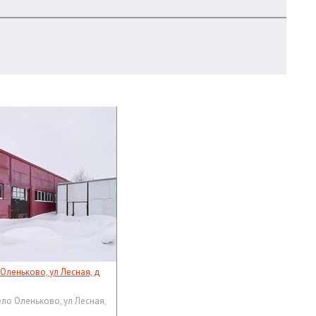
 Оленьково, ул Лесная, д
ело Оленьково, ул Лесная,