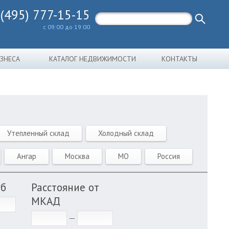
 (495) 777-15-15
с 09:00 до 19:00
ИЗНЕСА
КАТАЛОГ НЕДВИЖИМОСТИ
КОНТАКТЫ
Утепленный склад
Холодный склад
Ангар
Москва
МО
Россия
уб
Расстояние от
МКАД