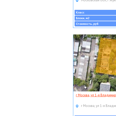
Московская обл, г Жук
Класс
Блоки, м2
Стоимость, руб
г Москва, ул 1-я Владимир
г Москва, ул 1-я Влади