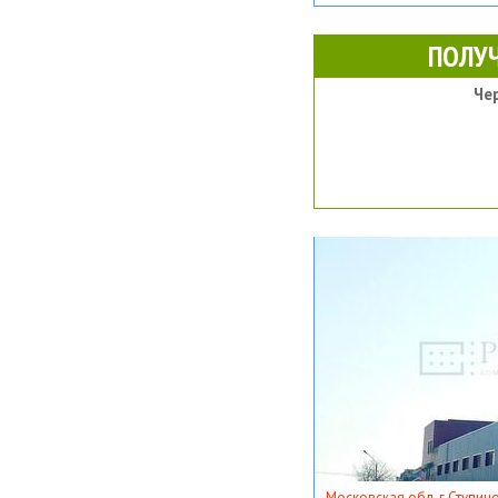
ПОЛУ
Че
Московская обл, г Ступино