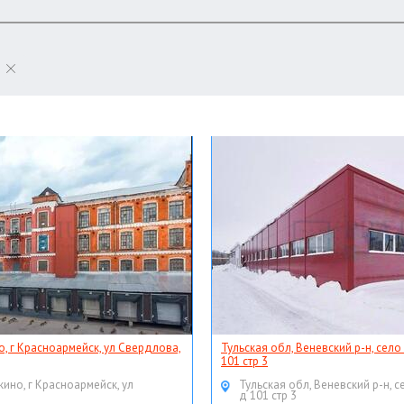
о, г Красноармейск, ул Свердлова,
Тульская обл, Веневский р-н, село
101 стр 3
кино, г Красноармейск, ул
Тульская обл, Веневский р-н, с
д 101 стр 3