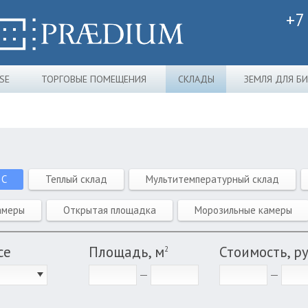
+7
SE
ТОРГОВЫЕ ПОМЕЩЕНИЯ
СКЛАДЫ
ЗЕМЛЯ ДЛЯ Б
 C
Теплый склад
Мультитемпературный склад
амеры
Открытая площадка
Морозильные камеры
се
Площадь, м
Стоимость, р
2