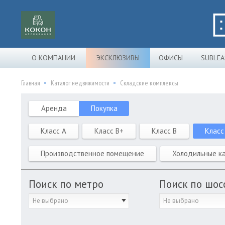
О КОМПАНИИ
ЭКСКЛЮЗИВЫ
ОФИСЫ
SUBLEA
Главная
Каталог недвижимости
Складские комплексы
Аренда
Покупка
Класс A
Класс B+
Класс B
Класс
Производственное помещение
Холодильные к
Поиск по метро
Поиск по шос
Не выбрано
Не выбрано