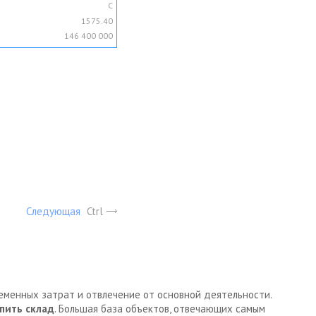
C
1575.40
146 400 000
Следующая
Ctrl
ременных затрат и отвлечение от основной деятельности.
пить склад
. Большая база объектов, отвечающих самым