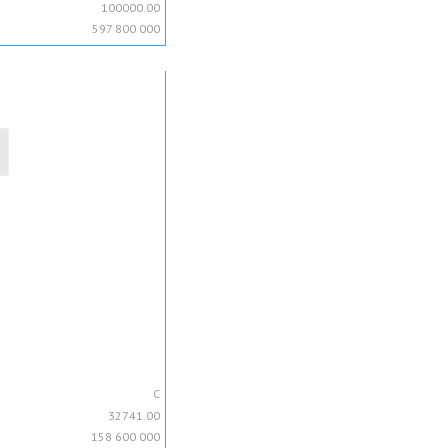
100000.00
597 800 000
C
32741.00
158 600 000