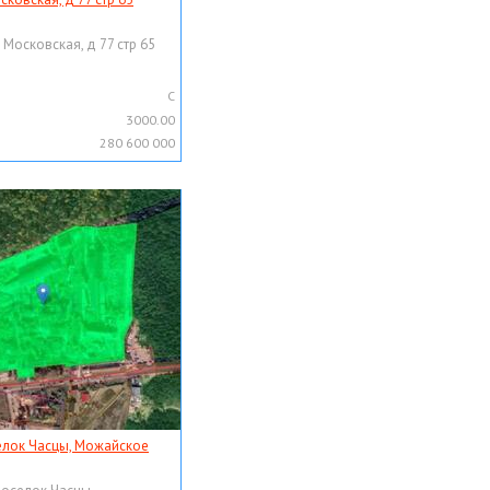
 Московская, д 77 стр 65
C
3000.00
280 600 000
елок Часцы, Можайское