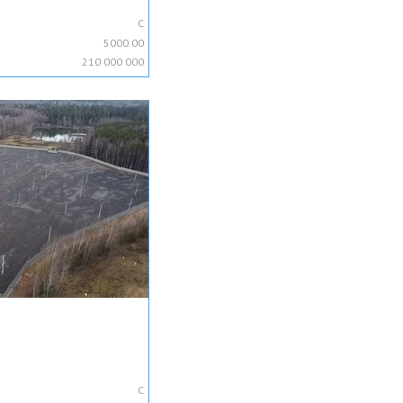
C
5000.00
210 000 000
C