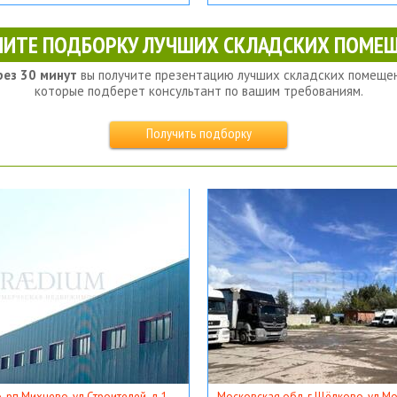
ЧИТЕ ПОДБОРКУ ЛУЧШИХ СКЛАДСКИХ ПОМЕЩ
рез 30 минут
вы получите презентацию лучших складских помещен
которые подберет консультант по вашим требованиям.
Получить подборку
, рп Михнево, ул Строителей, д 1
Московская обл, г Щёлково, ул Мос