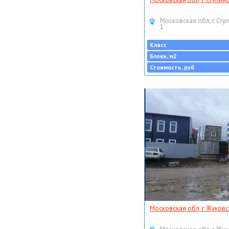
Московская обл, г Ступ
1
Класс
Блоки, м2
Стоимость, руб
Московская обл, г Жуковс