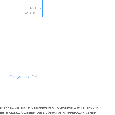
C
1575.40
146 400 000
Следующая
Ctrl
ременных затрат и отвлечение от основной деятельности.
пить склад
. Большая база объектов, отвечающих самым