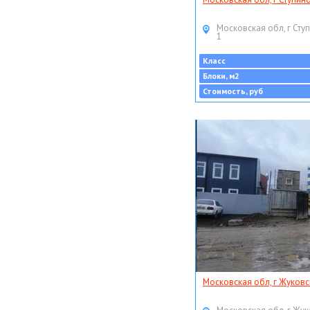
Московская обл, г Ступ
1
Класс
Блоки, м2
Стоимость, руб
Московская обл, г Жуковс