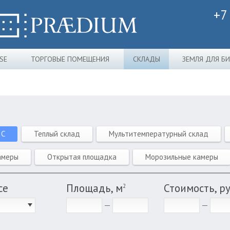
+7
SE
ТОРГОВЫЕ ПОМЕЩЕНИЯ
СКЛАДЫ
ЗЕМЛЯ ДЛЯ Б
 C
Теплый склад
Мультитемпературный склад
амеры
Открытая площадка
Морозильные камеры
се
Площадь, м
Стоимость, р
2