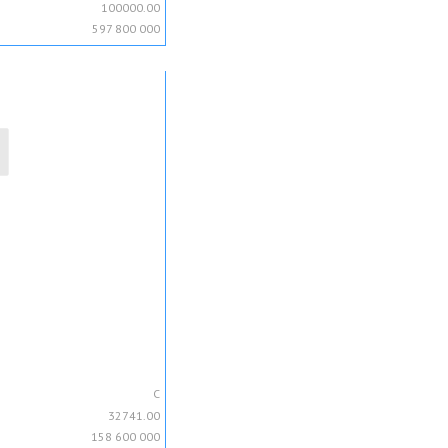
100000.00
597 800 000
C
32741.00
158 600 000