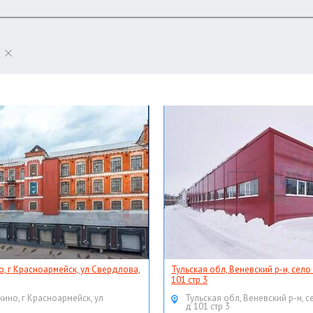
о, г Красноармейск, ул Свердлова,
Тульская обл, Веневский р-н, село
101 стр 3
кино, г Красноармейск, ул
Тульская обл, Веневский р-н, с
д 101 стр 3