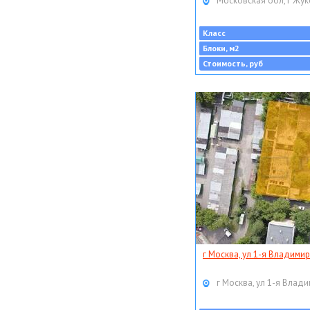
Московская обл, г Жук
Класс
Блоки, м2
Стоимость, руб
г Москва, ул 1-я Владимир
г Москва, ул 1-я Влади