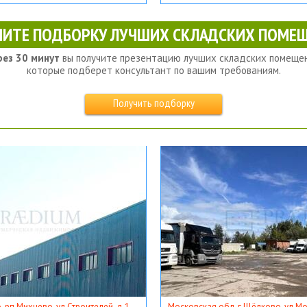
ЧИТЕ ПОДБОРКУ ЛУЧШИХ СКЛАДСКИХ ПОМЕЩ
рез 30 минут
вы получите презентацию лучших складских помещен
которые подберет консультант по вашим требованиям.
Получить подборку
, рп Михнево, ул Строителей, д 1
Московская обл, г Щёлково, ул Мос