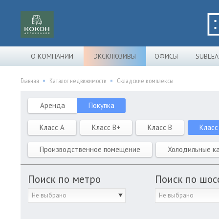
О КОМПАНИИ
ЭКСКЛЮЗИВЫ
ОФИСЫ
SUBLEA
Главная
Каталог недвижимости
Складские комплексы
Аренда
Покупка
Класс A
Класс B+
Класс B
Класс
Производственное помещение
Холодильные к
Поиск по метро
Поиск по шос
Не выбрано
Не выбрано