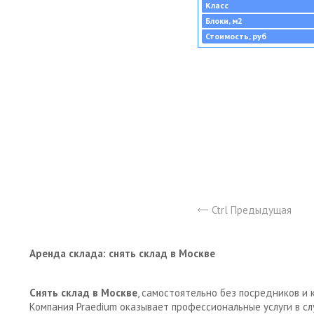
Класс
Блоки, м2
Стоимость, руб
Ctrl Предыдущая
Аренда склада: снять склад в Москве
Снять склад в Москве
, самостоятельно без посредников и 
Компания Praedium оказывает профессиональные услуги в с