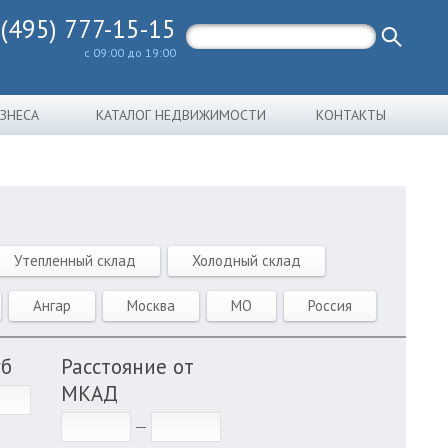
 (495) 777-15-15
с 09:00 до 19:00
ИЗНЕСА
КАТАЛОГ НЕДВИЖИМОСТИ
КОНТАКТЫ
Утепленный склад
Холодный склад
Ангар
Москва
МО
Россия
уб
Расстояние от
МКАД