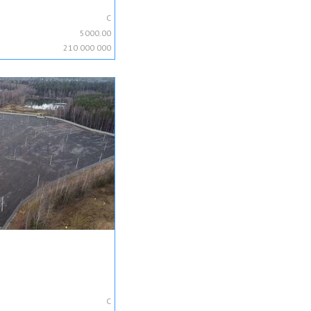
C
5000.00
210 000 000
C