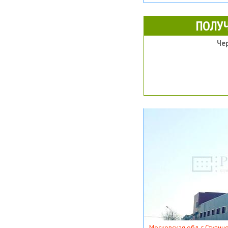
ПОЛУ
Че
Московская обл, г Ступино