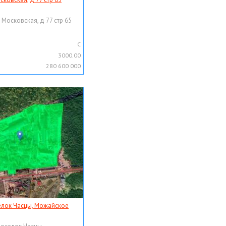
 Московская, д 77 стр 65
C
3000.00
280 600 000
елок Часцы, Можайское