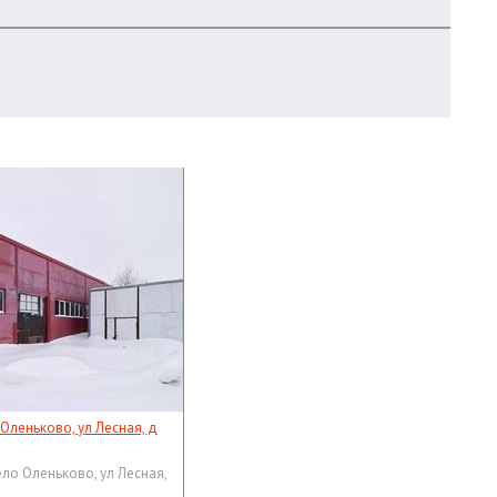
 Оленьково, ул Лесная, д
ело Оленьково, ул Лесная,