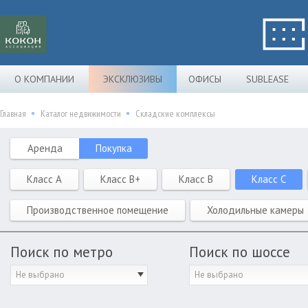
О КОМПАНИИ
ЭКСКЛЮЗИВЫ
ОФИСЫ
SUBLEASE
Главная
Каталог недвижимости
Складские комплексы
Аренда
Покупка
Класс A
Класс B+
Класс B
Класс C
Производственное помещение
Холодильные камеры
Поиск по метро
Поиск по шоссе
Не выбрано
Не выбрано