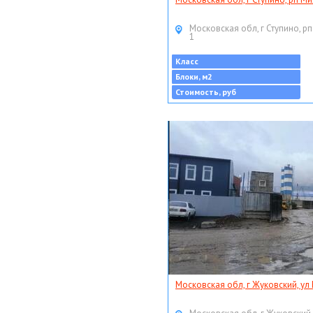
Московская обл, г Ступино, рп
1
Класс
Блоки, м2
Стоимость, руб
Московская обл, г Жуковский, ул