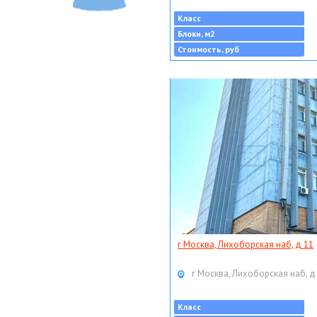
Класс
Блоки, м2
Стоимость, руб
г Москва, Лихоборская наб, д 11
г Москва, Лихоборская наб, д
Класс