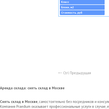
Класс
Блоки, м2
Стоимость, руб
Ctrl Предыдущая
Аренда склада: снять склад в Москве
Снять склад в Москве
, самостоятельно без посредников и консу
Компания Praedium оказывает профессиональные услуги в случае,