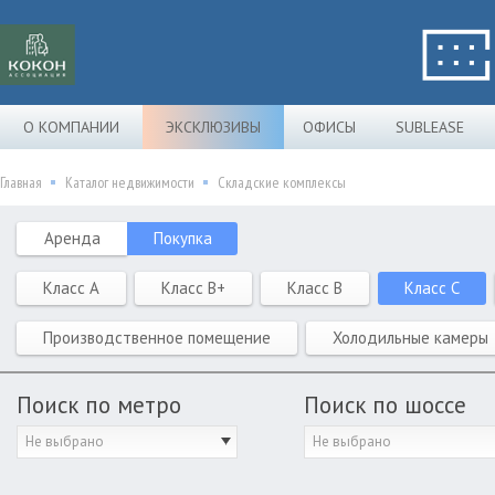
О КОМПАНИИ
ЭКСКЛЮЗИВЫ
ОФИСЫ
SUBLEASE
Главная
Каталог недвижимости
Складские комплексы
Аренда
Покупка
Класс A
Класс B+
Класс B
Класс C
Производственное помещение
Холодильные камеры
Поиск по метро
Поиск по шоссе
Не выбрано
Не выбрано