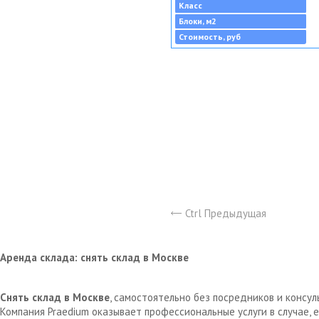
Класс
Блоки, м2
Стоимость, руб
Ctrl Предыдущая
Аренда склада: снять склад в Москве
Снять склад в Москве
, самостоятельно без посредников и консу
Компания Praedium оказывает профессиональные услуги в случае,