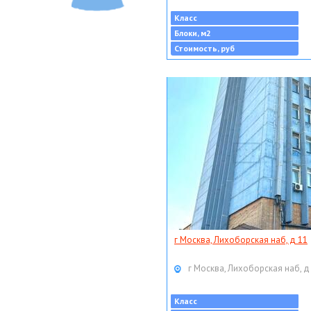
Класс
Блоки, м2
Стоимость, руб
г Москва, Лихоборская наб, д 11
г Москва, Лихоборская наб, д
Класс