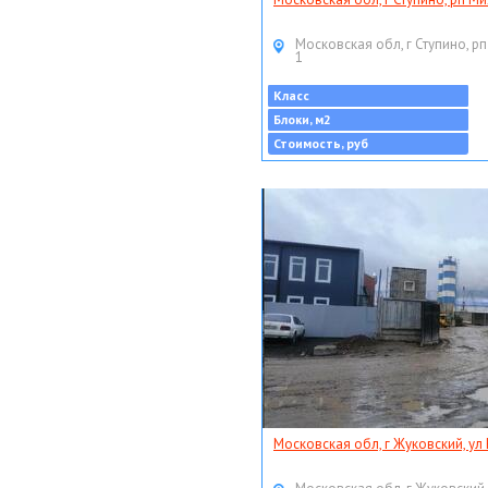
Московская обл, г Ступино, рп
1
Класс
Блоки, м2
Стоимость, руб
Московская обл, г Жуковский, ул