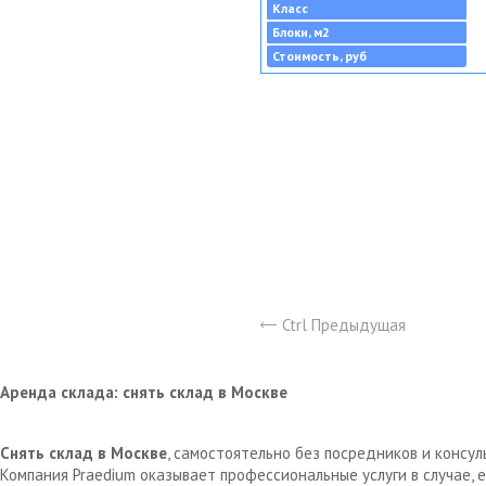
Класс
Блоки, м2
Стоимость, руб
Ctrl Предыдущая
Аренда склада: снять склад в Москве
Снять склад в Москве
, самостоятельно без посредников и консу
Компания Praedium оказывает профессиональные услуги в случае,