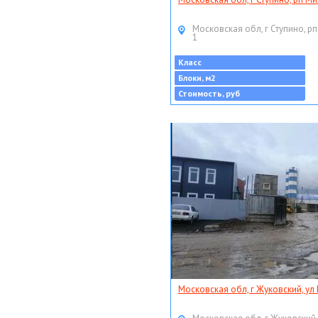
Московская обл, г Ступино, рп
1
Класс
Блоки, м2
Стоимость, руб
Московская обл, г Жуковский, ул