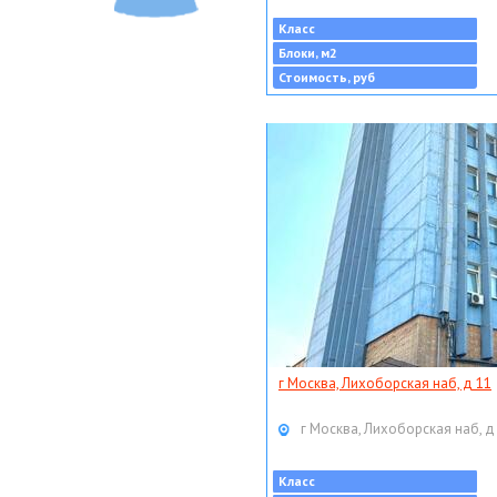
Класс
Блоки, м2
Стоимость, руб
г Москва, Лихоборская наб, д 11
г Москва, Лихоборская наб, д
Класс