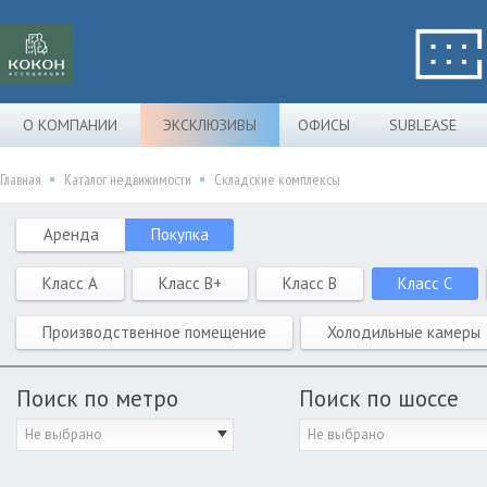
О КОМПАНИИ
ЭКСКЛЮЗИВЫ
ОФИСЫ
SUBLEASE
Главная
Каталог недвижимости
Складские комплексы
Аренда
Покупка
Класс A
Класс B+
Класс B
Класс C
Производственное помещение
Холодильные камеры
Поиск по метро
Поиск по шоссе
Не выбрано
Не выбрано