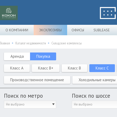
О КОМПАНИИ
ЭКСКЛЮЗИВЫ
ОФИСЫ
SUBLEASE
Главная
Каталог недвижимости
Складские комплексы
Аренда
Покупка
Класс A
Класс B+
Класс B
Класс C
Производственное помещение
Холодильные камеры
Поиск по метро
Поиск по шоссе
Не выбрано
Не выбрано