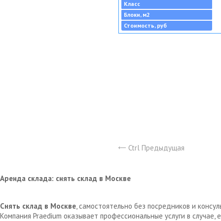
Класс
Блоки, м2
Стоимость, руб
Ctrl Предыдущая
Аренда склада: снять склад в Москве
Снять склад в Москве
, самостоятельно без посредников и консу
Компания Praedium оказывает профессиональные услуги в случае,