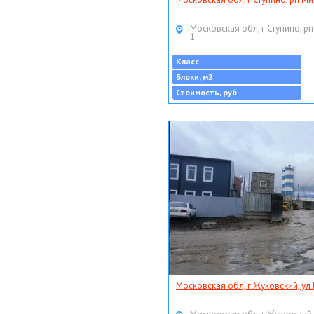
Московская обл, г Ступино, рп
1
Класс
Блоки, м2
Стоимость, руб
Московская обл, г Жуковский, ул