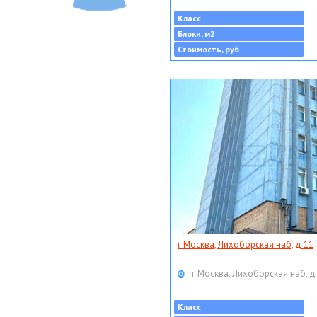
Класс
Блоки, м2
Стоимость, руб
г Москва, Лихоборская наб, д 11
г Москва, Лихоборская наб, д
Класс