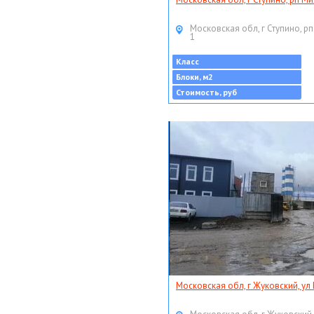
Московская обл, г Ступино, рп
1
Класс
Блоки, м2
Стоимость, руб
Московская обл, г Жуковский, ул