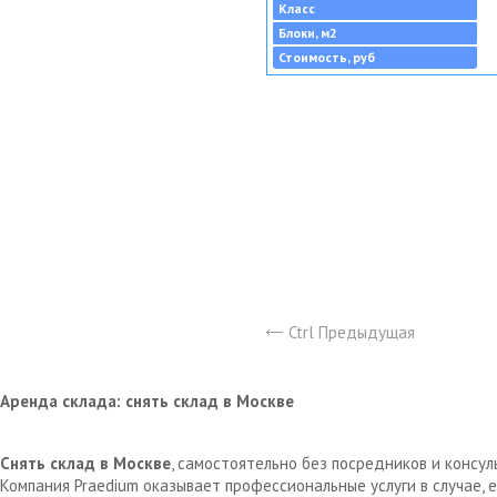
Класс
Блоки, м2
Стоимость, руб
Ctrl Предыдущая
Аренда склада: снять склад в Москве
Снять склад в Москве
, самостоятельно без посредников и консу
Компания Praedium оказывает профессиональные услуги в случае,