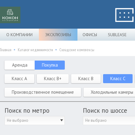
О КОМПАНИИ
ЭКСКЛЮЗИВЫ
ОФИСЫ
SUBLEASE
Главная
Каталог недвижимости
Складские комплексы
Аренда
Покупка
Класс A
Класс B+
Класс B
Класс C
Производственное помещение
Холодильные камеры
Поиск по метро
Поиск по шоссе
Не выбрано
Не выбрано