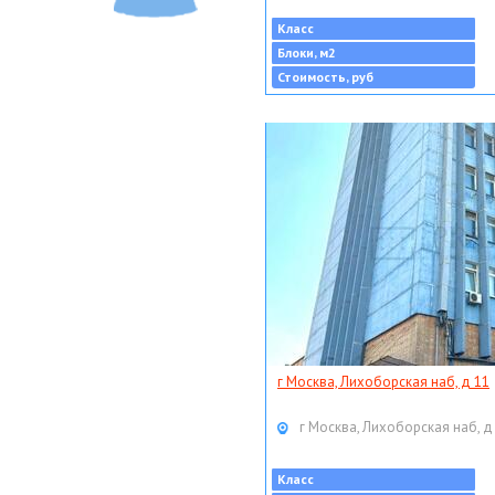
Класс
Блоки, м2
Стоимость, руб
г Москва, Лихоборская наб, д 11
г Москва, Лихоборская наб, д
Класс