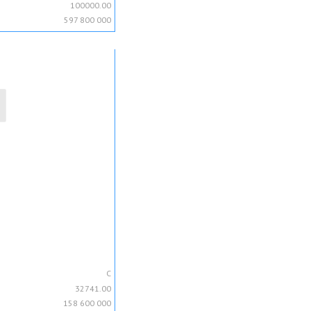
100000.00
597 800 000
C
32741.00
158 600 000