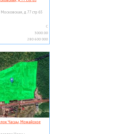
 Московская, д 77 стр 65
C
3000.00
280 600 000
елок Часцы, Можайское