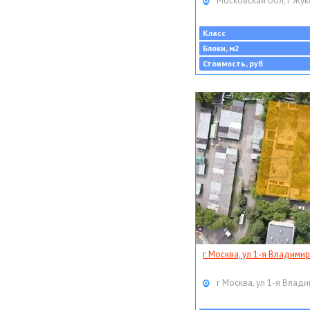
Московская обл, г Жук
Класс
Блоки, м2
Стоимость, руб
г Москва, ул 1-я Владимир
г Москва, ул 1-я Влади