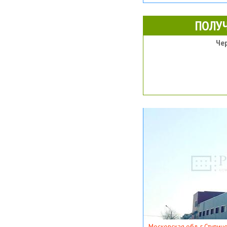
ПОЛУ
Че
Московская обл, г Ступино