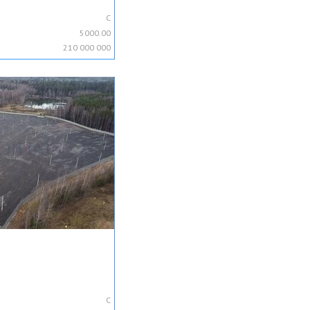
C
5000.00
210 000 000
C