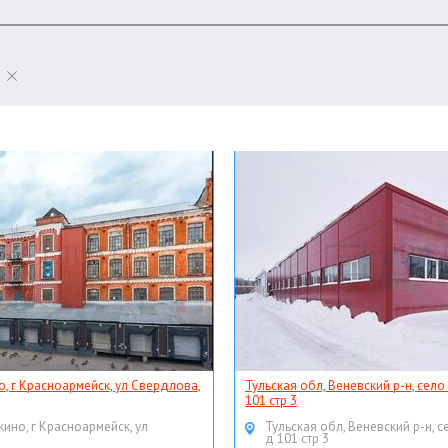
о, г Красноармейск, ул Свердлова,
Тульская обл, Веневский р-н, село
101 стр 3
кино, г Красноармейск, ул
Тульская обл, Веневский р-н, с
д 101 стр 3