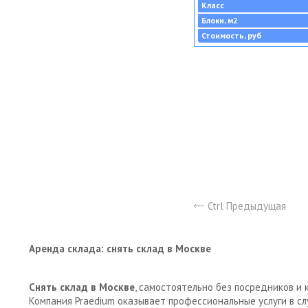
Класс
Блоки, м2
Стоимость, руб
Ctrl Предыдущая
Аренда склада: снять склад в Москве
Снять склад в Москве
, самостоятельно без посредников и 
Компания Praedium оказывает профессиональные услуги в с