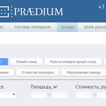
+7
SE
ТОРГОВЫЕ ПОМЕЩЕНИЯ
СКЛАДЫ
ЗЕМЛЯ ДЛЯ Б
 C
Теплый склад
Мультитемпературный склад
амеры
Открытая площадка
Морозильные камеры
се
Площадь, м
Стоимость, р
2