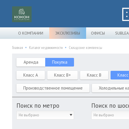
О КОМПАНИИ
ЭКСКЛЮЗИВЫ
ОФИСЫ
SUBLEA
Главная
Каталог недвижимости
Складские комплексы
Аренда
Покупка
Класс A
Класс B+
Класс B
Класс
Производственное помещение
Холодильные к
Поиск по метро
Поиск по шос
Не выбрано
Не выбрано