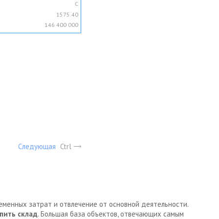
C
1575.40
146 400 000
Следующая
Ctrl
ременных затрат и отвлечение от основной деятельности.
пить склад
. Большая база объектов, отвечающих самым