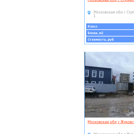
Московская обл, г Ступ
1
Класс
Блоки, м2
Стоимость, руб
Московская обл, г Жуковс