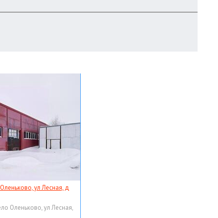
 Оленьково, ул Лесная, д
ело Оленьково, ул Лесная,