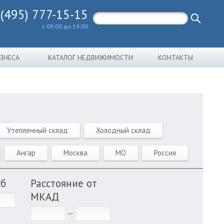
 (495) 777-15-15
с 09:00 до 19:00
ИЗНЕСА
КАТАЛОГ НЕДВИЖИМОСТИ
КОНТАКТЫ
Утепленный склад
Холодный склад
Ангар
Москва
МО
Россия
уб
Расстояние от
МКАД