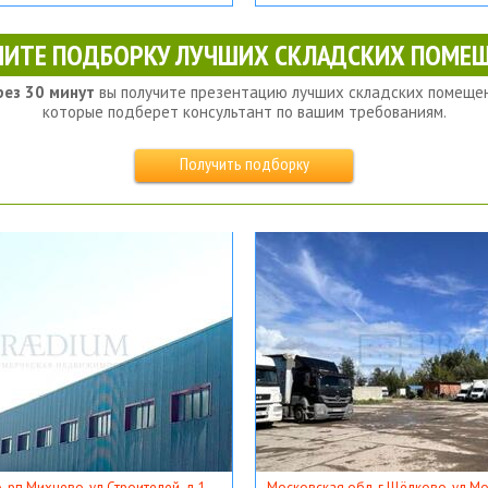
ЧИТЕ ПОДБОРКУ ЛУЧШИХ СКЛАДСКИХ ПОМЕЩ
рез 30 минут
вы получите презентацию лучших складских помещен
которые подберет консультант по вашим требованиям.
Получить подборку
, рп Михнево, ул Строителей, д 1
Московская обл, г Щёлково, ул Мос