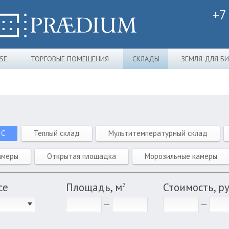
+7
SE
ТОРГОВЫЕ ПОМЕЩЕНИЯ
СКЛАДЫ
ЗЕМЛЯ ДЛЯ Б
 C
Теплый склад
Мультитемпературный склад
амеры
Открытая площадка
Морозильные камеры
се
Площадь, м
Стоимость, р
2