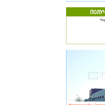
ПОЛУ
Че
Московская обл, г Ступино