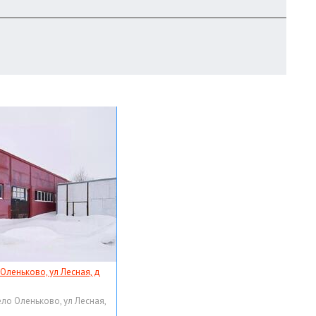
 Оленьково, ул Лесная, д
ело Оленьково, ул Лесная,