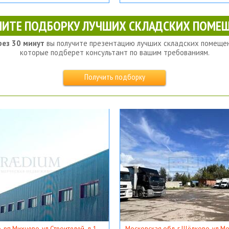
ЧИТЕ ПОДБОРКУ ЛУЧШИХ СКЛАДСКИХ ПОМЕЩ
рез 30 минут
вы получите презентацию лучших складских помещен
которые подберет консультант по вашим требованиям.
Получить подборку
, рп Михнево, ул Строителей, д 1
Московская обл, г Щёлково, ул Мос