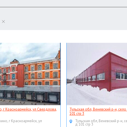
о, г Красноармейск, ул Свердлова,
Тульская обл, Веневский р-н, село
101 стр 3
кино, г Красноармейск, ул
Тульская обл, Веневский р-н, с
д 101 стр 3