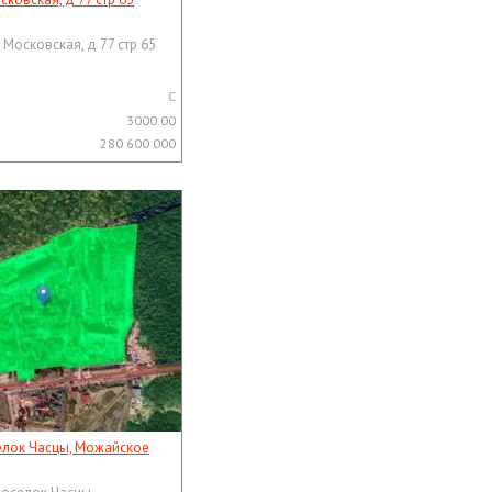
 Московская, д 77 стр 65
C
3000.00
280 600 000
елок Часцы, Можайское