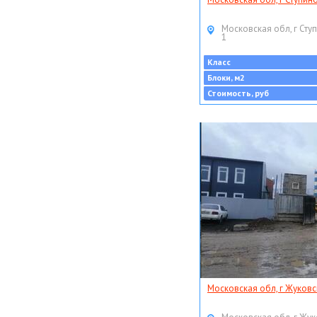
Московская обл, г Ступ
1
Класс
Блоки, м2
Стоимость, руб
Московская обл, г Жуковс