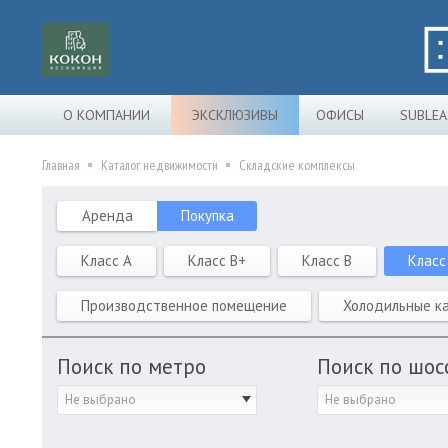
О КОМПАНИИ
ЭКСКЛЮЗИВЫ
ОФИСЫ
SUBLEA
Главная
Каталог недвижимости
Складские комплексы
Аренда
Покупка
Класс A
Класс B+
Класс B
Класс
Производственное помещение
Холодильные к
Поиск по метро
Поиск по шос
Не выбрано
Не выбрано