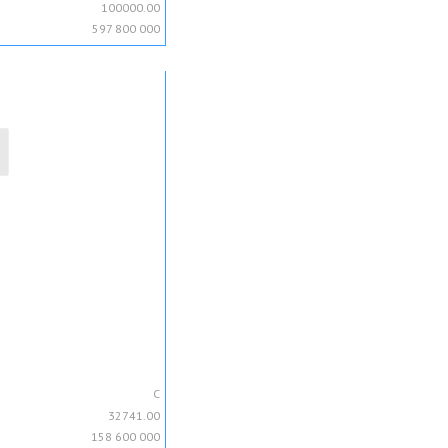
100000.00
597 800 000
C
32741.00
158 600 000