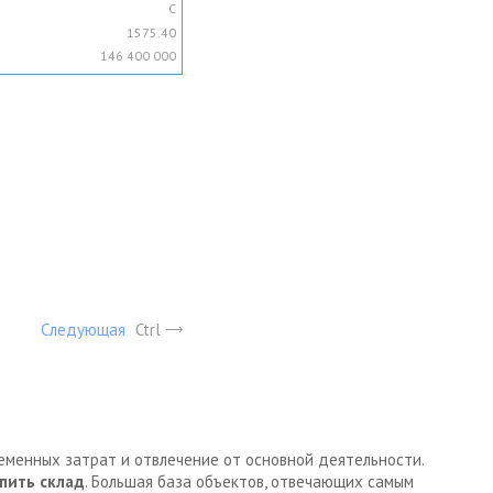
C
1575.40
146 400 000
Следующая
Ctrl
ременных затрат и отвлечение от основной деятельности.
пить склад
. Большая база объектов, отвечающих самым