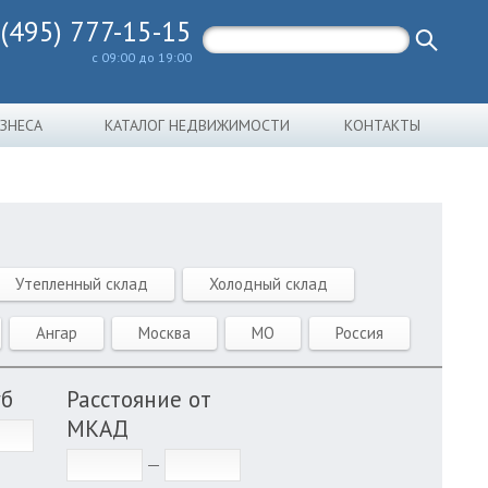
 (495) 777-15-15
с 09:00 до 19:00
ИЗНЕСА
КАТАЛОГ НЕДВИЖИМОСТИ
КОНТАКТЫ
Утепленный склад
Холодный склад
Ангар
Москва
МО
Россия
уб
Расстояние от
МКАД