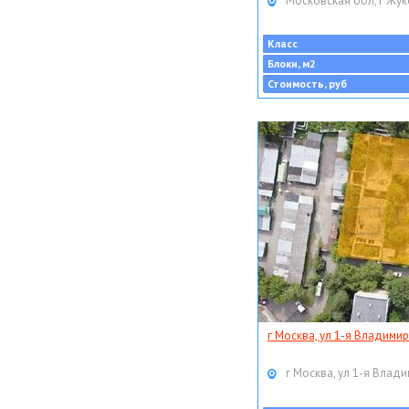
Московская обл, г Жук
Класс
Блоки, м2
Стоимость, руб
г Москва, ул 1-я Владимир
г Москва, ул 1-я Влади