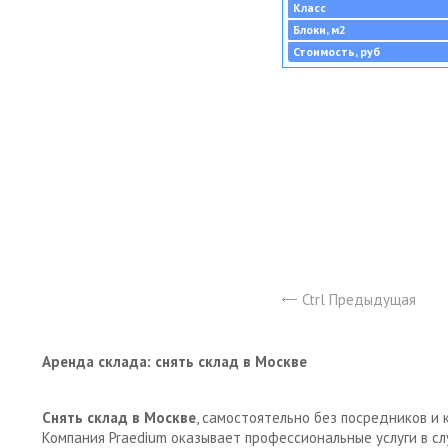
Класс
Блоки, м2
Стоимость, руб
Ctrl Предыдущая
Аренда склада: снять склад в Москве
Снять склад в Москве
, самостоятельно без посредников и 
Компания Praedium оказывает профессиональные услуги в с