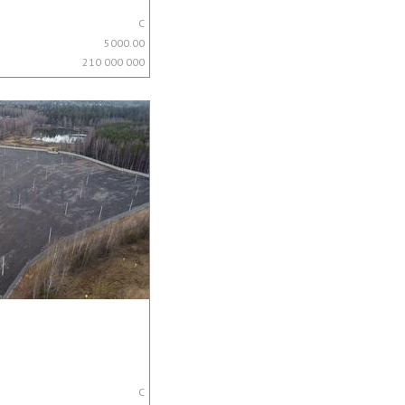
C
5000.00
210 000 000
C