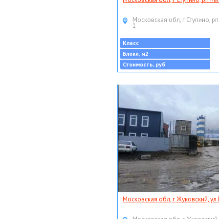
Московская обл, г Ступино, рп
1
Класс
Блоки, м2
Стоимость, руб
Московская обл, г Жуковский, ул