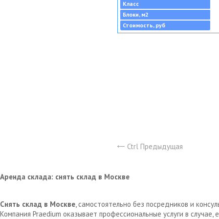
Класс
Блоки, м2
Стоимость, руб
Ctrl Предыдущая
Аренда склада: снять склад в Москве
Снять склад в Москве
, самостоятельно без посредников и консу
Компания Praedium оказывает профессиональные услуги в случае,