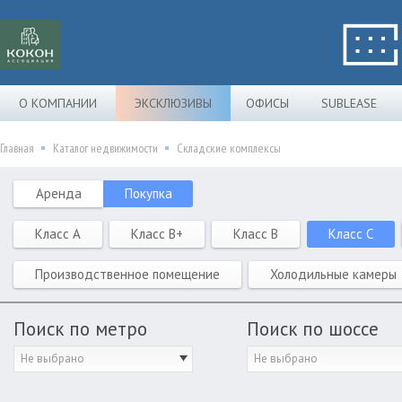
О КОМПАНИИ
ЭКСКЛЮЗИВЫ
ОФИСЫ
SUBLEASE
Главная
Каталог недвижимости
Складские комплексы
Аренда
Покупка
Класс A
Класс B+
Класс B
Класс C
Производственное помещение
Холодильные камеры
Поиск по метро
Поиск по шоссе
Не выбрано
Не выбрано