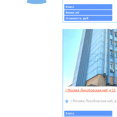
Класс
Блоки, м2
Стоимость, руб
г Москва, Лихоборская наб, д 11
г Москва, Лихоборская наб, д
Класс