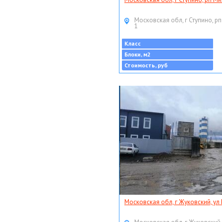
Московская обл, г Ступино, рп
1
Класс
Блоки, м2
Стоимость, руб
Московская обл, г Жуковский, ул