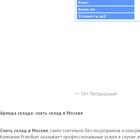
Класс
Блоки, м2
Стоимость, руб
Ctrl Предыдущая
Аренда склада: снять склад в Москве
Снять склад в Москве
, самостоятельно без посредников и консу
Компания Praedium оказывает профессиональные услуги в случае,