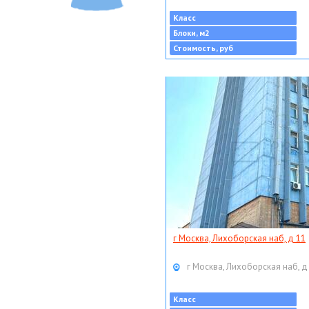
Класс
Блоки, м2
Стоимость, руб
г Москва, Лихоборская наб, д 11
г Москва, Лихоборская наб, д
Класс