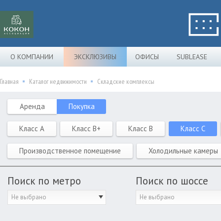
О КОМПАНИИ
ЭКСКЛЮЗИВЫ
ОФИСЫ
SUBLEASE
Главная
Каталог недвижимости
Складские комплексы
Аренда
Покупка
Класс A
Класс B+
Класс B
Класс C
Производственное помещение
Холодильные камеры
Поиск по метро
Поиск по шоссе
Не выбрано
Не выбрано