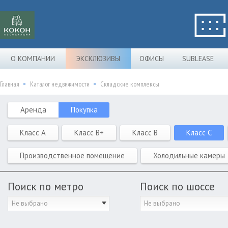
О КОМПАНИИ
ЭКСКЛЮЗИВЫ
ОФИСЫ
SUBLEASE
Главная
Каталог недвижимости
Складские комплексы
Аренда
Покупка
Класс A
Класс B+
Класс B
Класс C
Производственное помещение
Холодильные камеры
Поиск по метро
Поиск по шоссе
Не выбрано
Не выбрано