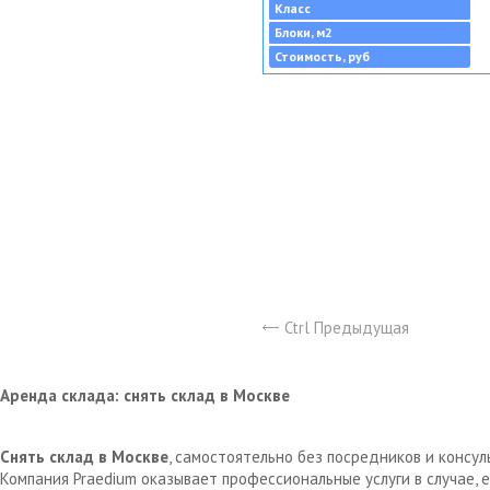
Класс
Блоки, м2
Стоимость, руб
Ctrl Предыдущая
Аренда склада: снять склад в Москве
Снять склад в Москве
, самостоятельно без посредников и консу
Компания Praedium оказывает профессиональные услуги в случае,