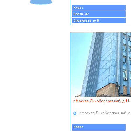
Класс
Блоки, м2
Стоимость, руб
г Москва, Лихоборская наб, д 11
г Москва, Лихоборская наб, д
Класс