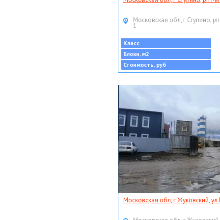
Московская обл, г Ступино, рп
1
Класс
Блоки, м2
Стоимость, руб
Московская обл, г Жуковский, ул