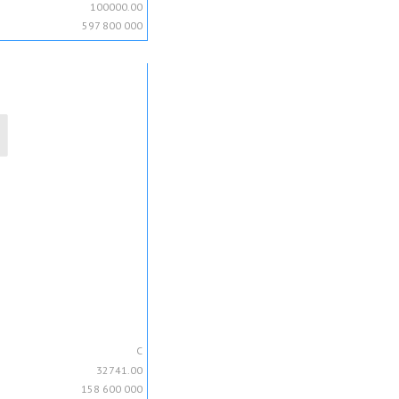
100000.00
597 800 000
C
32741.00
158 600 000