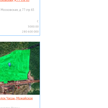
 Московская, д 77 стр 65
C
3000.00
280 600 000
елок Часцы, Можайское