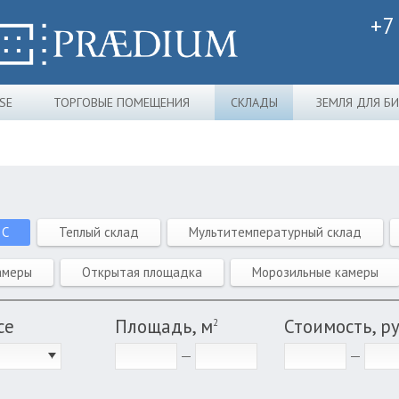
+7
SE
ТОРГОВЫЕ ПОМЕЩЕНИЯ
СКЛАДЫ
ЗЕМЛЯ ДЛЯ Б
 C
Теплый склад
Мультитемпературный склад
амеры
Открытая площадка
Морозильные камеры
се
Площадь, м
Стоимость, р
2