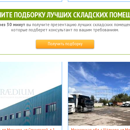
ЧИТЕ ПОДБОРКУ ЛУЧШИХ СКЛАДСКИХ ПОМЕЩ
рез 30 минут
вы получите презентацию лучших складских помещен
которые подберет консультант по вашим требованиям.
Получить подборку
, рп Михнево, ул Строителей, д 1
Московская обл, г Щёлково, ул Мос