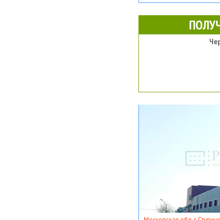
ПОЛУ
Че
Московская обл, г Ступино