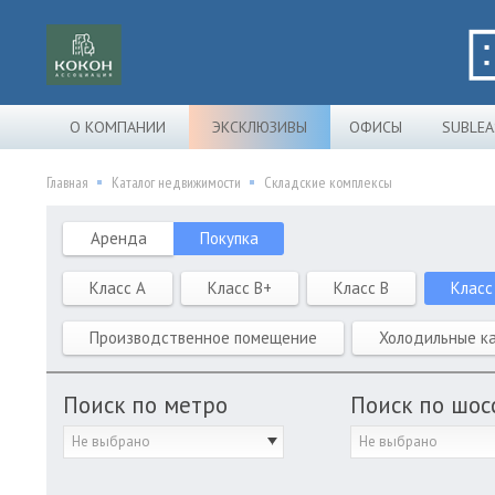
О КОМПАНИИ
ЭКСКЛЮЗИВЫ
ОФИСЫ
SUBLEA
Главная
Каталог недвижимости
Складские комплексы
Аренда
Покупка
Класс A
Класс B+
Класс B
Класс
Производственное помещение
Холодильные к
Поиск по метро
Поиск по шос
Не выбрано
Не выбрано