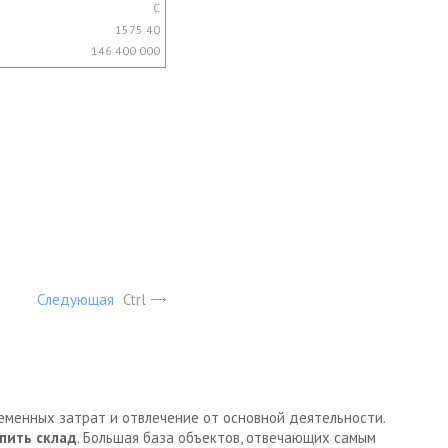
C
1575.40
146 400 000
Следующая
Ctrl
ременных затрат и отвлечение от основной деятельности.
пить склад
. Большая база объектов, отвечающих самым