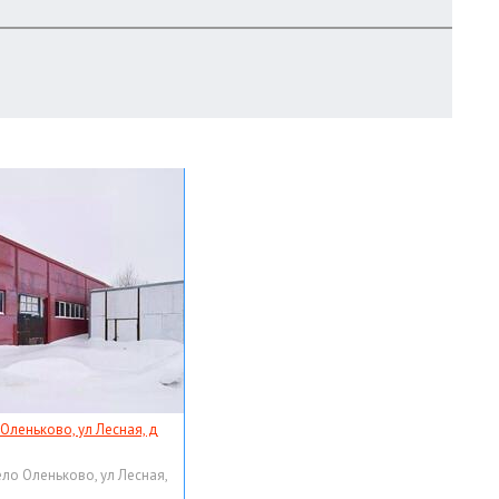
 Оленьково, ул Лесная, д
ело Оленьково, ул Лесная,