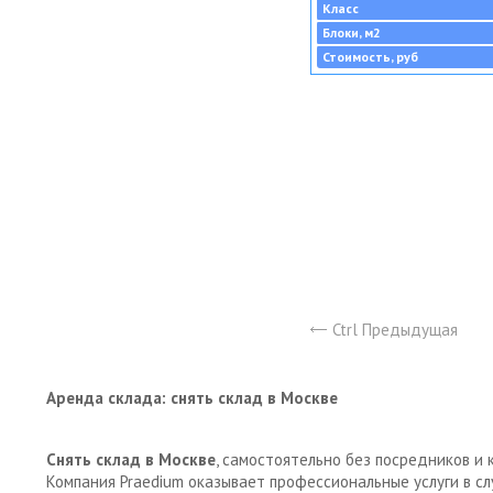
Класс
Блоки, м2
Стоимость, руб
Ctrl Предыдущая
Аренда склада: снять склад в Москве
Снять склад в Москве
, самостоятельно без посредников и 
Компания Praedium оказывает профессиональные услуги в с