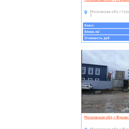
Московская обл, г Ступ
1
Класс
Блоки, м2
Стоимость, руб
Московская обл, г Жуковс