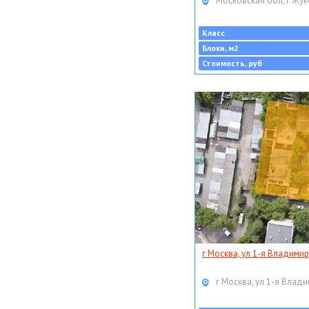
Московская обл, г Жук
Класс
Блоки, м2
Стоимость, руб
г Москва, ул 1-я Владимир
г Москва, ул 1-я Влади