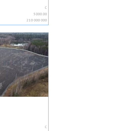
C
5000.00
210 000 000
C