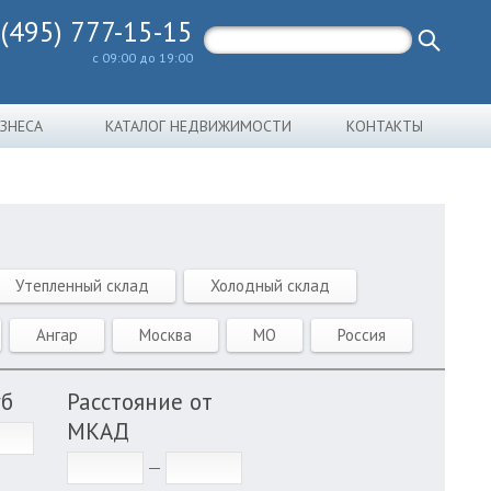
 (495) 777-15-15
с 09:00 до 19:00
ИЗНЕСА
КАТАЛОГ НЕДВИЖИМОСТИ
КОНТАКТЫ
Утепленный склад
Холодный склад
Ангар
Москва
МО
Россия
уб
Расстояние от
МКАД