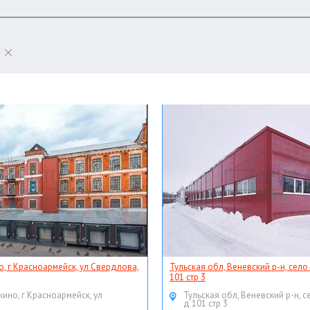
о, г Красноармейск, ул Свердлова,
Тульская обл, Веневский р-н, село
101 стр 3
кино, г Красноармейск, ул
Тульская обл, Веневский р-н, с
д 101 стр 3