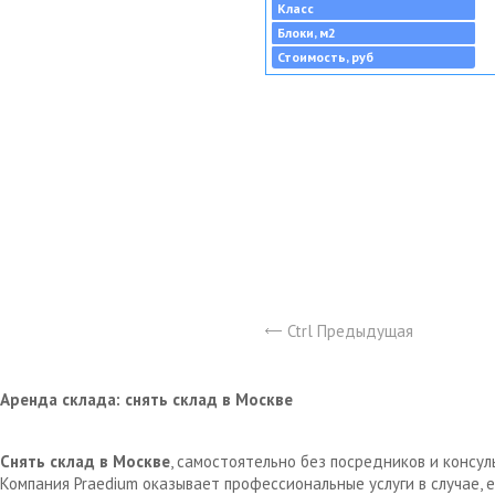
Класс
Блоки, м2
Стоимость, руб
Ctrl Предыдущая
Аренда склада: снять склад в Москве
Снять склад в Москве
, самостоятельно без посредников и консу
Компания Praedium оказывает профессиональные услуги в случае,