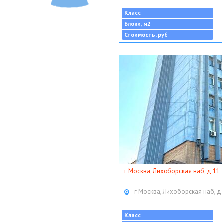
Класс
Блоки, м2
Стоимость, руб
г Москва, Лихоборская наб, д 11
г Москва, Лихоборская наб, д
Класс