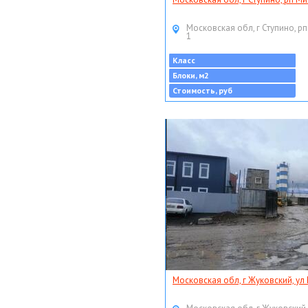
Московская обл, г Ступино, рп
1
Класс
Блоки, м2
Стоимость, руб
Московская обл, г Жуковский, ул