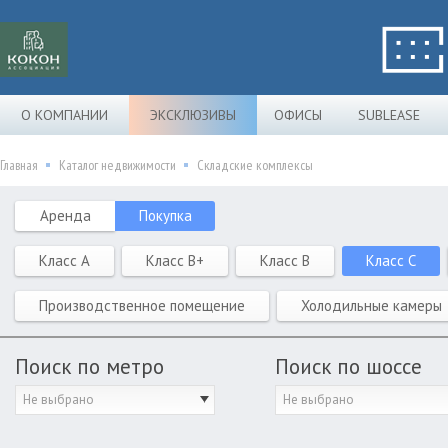
О КОМПАНИИ
ЭКСКЛЮЗИВЫ
ОФИСЫ
SUBLEASE
Главная
Каталог недвижимости
Складские комплексы
Аренда
Покупка
Класс A
Класс B+
Класс B
Класс C
Производственное помещение
Холодильные камеры
Поиск по метро
Поиск по шоссе
Не выбрано
Не выбрано