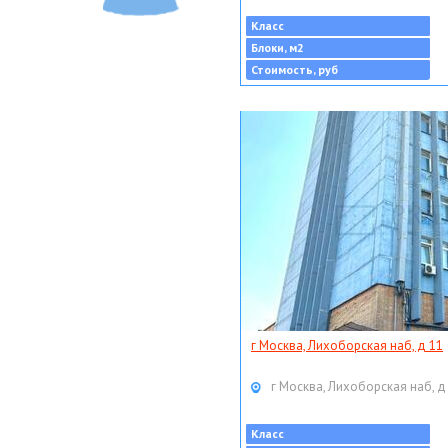
Класс
Блоки, м2
Стоимость, руб
г Москва, Лихоборская наб, д 11
г Москва, Лихоборская наб, д
Класс