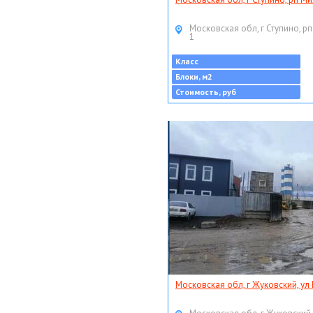
Московская обл, г Ступино, рп
1
Класс
Блоки, м2
Стоимость, руб
Московская обл, г Жуковский, ул