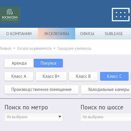
О КОМПАНИИ
ЭКСКЛЮЗИВЫ
ОФИСЫ
SUBLEASE
Главная
Каталог недвижимости
Складские комплексы
Аренда
Покупка
Класс A
Класс B+
Класс B
Класс C
Производственное помещение
Холодильные камеры
Поиск по метро
Поиск по шоссе
Не выбрано
Не выбрано