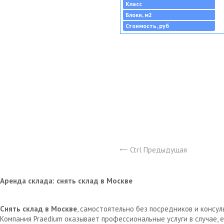
Класс
Блоки, м2
Стоимость, руб
Ctrl Предыдущая
Аренда склада: снять склад в Москве
Снять склад в Москве
, самостоятельно без посредников и консу
Компания Praedium оказывает профессиональные услуги в случае,