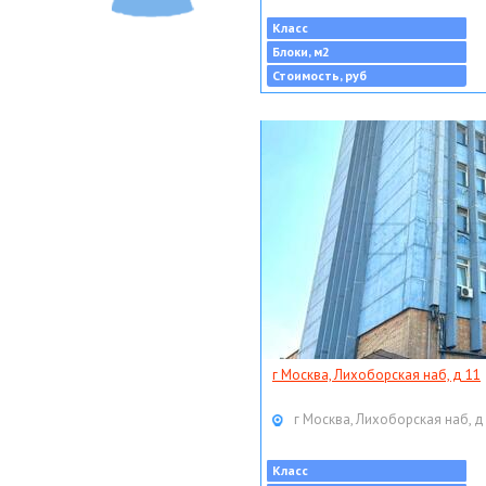
Класс
Блоки, м2
Стоимость, руб
г Москва, Лихоборская наб, д 11
г Москва, Лихоборская наб, д
Класс