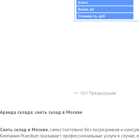
Класс
Блоки, м2
Стоимость, руб
Ctrl Предыдущая
Аренда склада: снять склад в Москве
Снять склад в Москве
, самостоятельно без посредников и консу
Компания Praedium оказывает профессиональные услуги в случае,