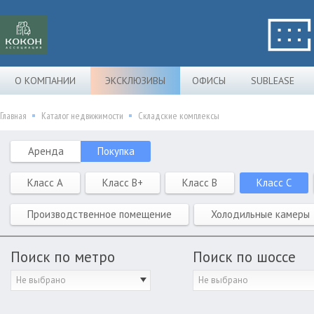
О КОМПАНИИ
ЭКСКЛЮЗИВЫ
ОФИСЫ
SUBLEASE
Главная
Каталог недвижимости
Складские комплексы
Аренда
Покупка
Класс A
Класс B+
Класс B
Класс C
Производственное помещение
Холодильные камеры
Поиск по метро
Поиск по шоссе
Не выбрано
Не выбрано