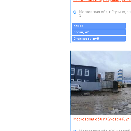
Московская обл, г Ступино, рп
1
Класс
Блоки, м2
Стоимость, руб
Московская обл, г Жуковский, ул