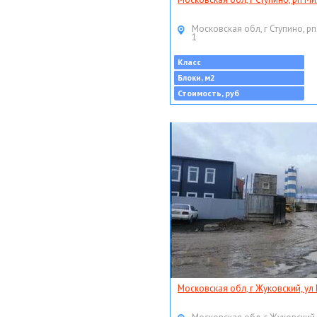
Московская обл, г Ступино, рп
1
Класс
Блоки, м2
Стоимость, руб
Московская обл, г Жуковский, ул