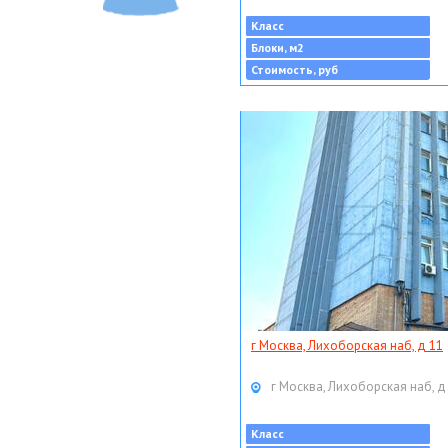
Класс
Блоки, м2
Стоимость, руб
г Москва, Лихоборская наб, д 11
г Москва, Лихоборская наб, д
Класс