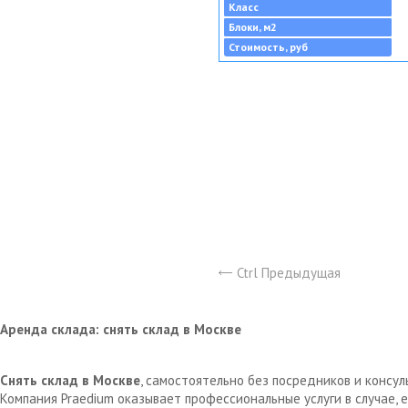
Класс
Блоки, м2
Стоимость, руб
Ctrl Предыдущая
Аренда склада: снять склад в Москве
Снять склад в Москве
, самостоятельно без посредников и консу
Компания Praedium оказывает профессиональные услуги в случае,