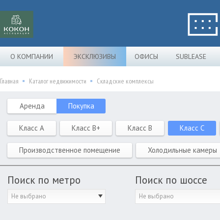
О КОМПАНИИ
ЭКСКЛЮЗИВЫ
ОФИСЫ
SUBLEASE
Главная
Каталог недвижимости
Складские комплексы
Аренда
Покупка
Класс A
Класс B+
Класс B
Класс C
Производственное помещение
Холодильные камеры
Поиск по метро
Поиск по шоссе
Не выбрано
Не выбрано