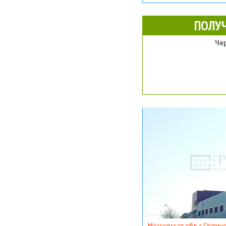
ПОЛУ
Че
Московская обл, г Ступино