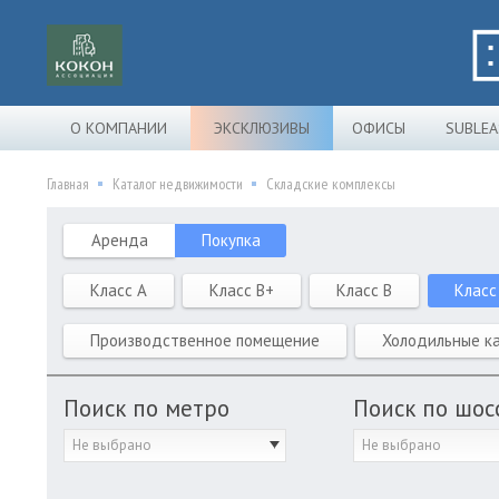
О КОМПАНИИ
ЭКСКЛЮЗИВЫ
ОФИСЫ
SUBLEA
Главная
Каталог недвижимости
Складские комплексы
Аренда
Покупка
Класс A
Класс B+
Класс B
Класс
Производственное помещение
Холодильные к
Поиск по метро
Поиск по шос
Не выбрано
Не выбрано