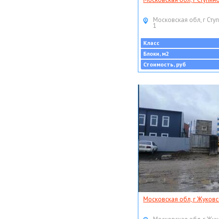
Московская обл, г Ступ
1
Класс
Блоки, м2
Стоимость, руб
Московская обл, г Жуковс