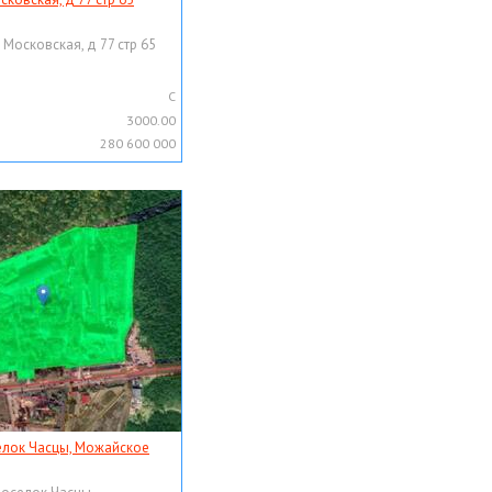
 Московская, д 77 стр 65
C
3000.00
280 600 000
елок Часцы, Можайское