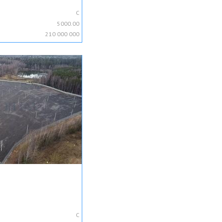
C
5000.00
210 000 000
C