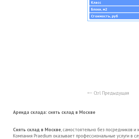
Класс
Блоки, м2
Стоимость, руб
Ctrl Предыдущая
Аренда склада: снять склад в Москве
Снять склад в Москве
, самостоятельно без посредников и 
Компания Praedium оказывает профессиональные услуги в с