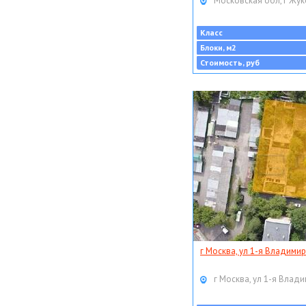
Московская обл, г Жук
Класс
Блоки, м2
Стоимость, руб
г Москва, ул 1-я Владимир
г Москва, ул 1-я Влади