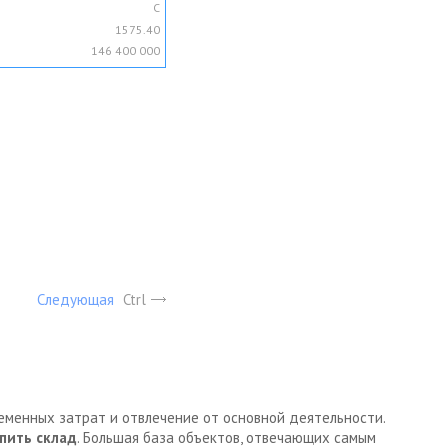
C
1575.40
146 400 000
Следующая
Ctrl
ременных затрат и отвлечение от основной деятельности.
пить склад
. Большая база объектов, отвечающих самым