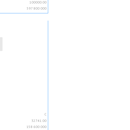
100000.00
597 800 000
C
32741.00
158 600 000