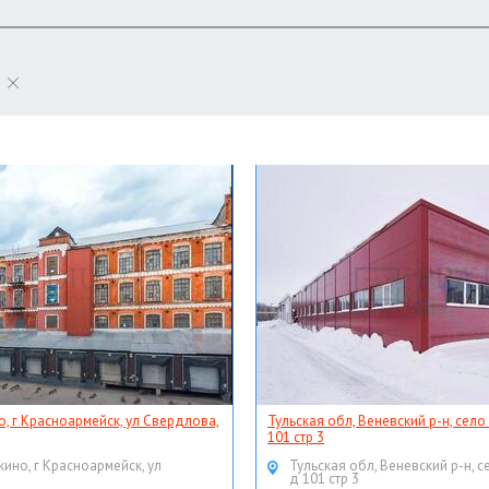
о, г Красноармейск, ул Свердлова,
Тульская обл, Веневский р-н, село
101 стр 3
кино, г Красноармейск, ул
Тульская обл, Веневский р-н, с
д 101 стр 3