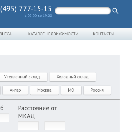
 (495) 777-15-15
с 09:00 до 19:00
ИЗНЕСА
КАТАЛОГ НЕДВИЖИМОСТИ
КОНТАКТЫ
Утепленный склад
Холодный склад
Ангар
Москва
МО
Россия
уб
Расстояние от
МКАД