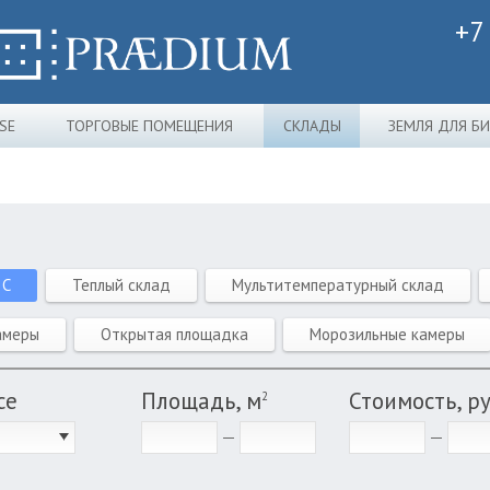
+7
SE
ТОРГОВЫЕ ПОМЕЩЕНИЯ
СКЛАДЫ
ЗЕМЛЯ ДЛЯ Б
 C
Теплый склад
Мультитемпературный склад
амеры
Открытая площадка
Морозильные камеры
се
Площадь, м
Стоимость, р
2