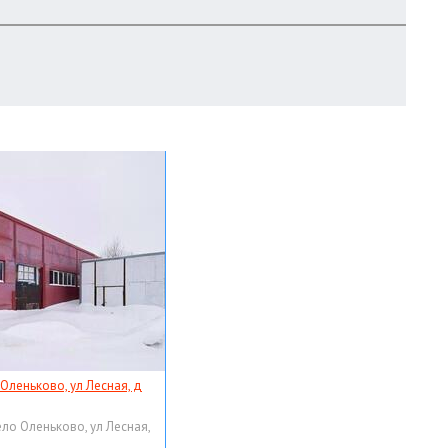
 Оленьково, ул Лесная, д
ело Оленьково, ул Лесная,