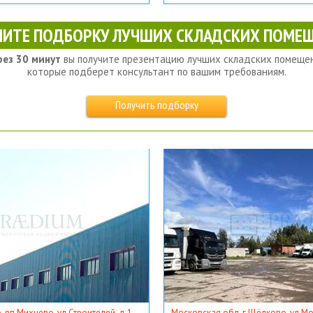
ЧИТЕ ПОДБОРКУ ЛУЧШИХ СКЛАДСКИХ ПОМЕЩ
рез 30 минут
вы получите презентацию лучших складских помещен
которые подберет консультант по вашим требованиям.
Получить подборку
, рп Михнево, ул Строителей, д 1
Московская обл, г Щёлково, ул Мос