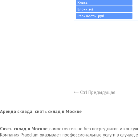
Класс
Блоки, м2
Стоимость, руб
Ctrl Предыдущая
Аренда склада: снять склад в Москве
Снять склад в Москве
, самостоятельно без посредников и консу
Компания Praedium оказывает профессиональные услуги в случае,