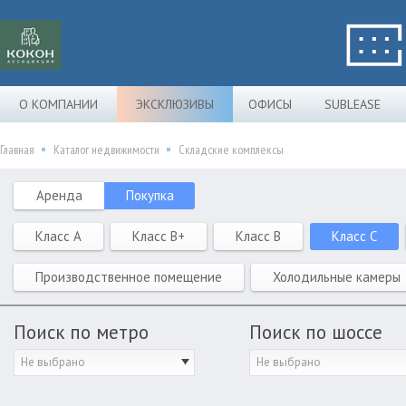
О КОМПАНИИ
ЭКСКЛЮЗИВЫ
ОФИСЫ
SUBLEASE
Главная
Каталог недвижимости
Складские комплексы
Аренда
Покупка
Класс A
Класс B+
Класс B
Класс C
Производственное помещение
Холодильные камеры
Поиск по метро
Поиск по шоссе
Не выбрано
Не выбрано