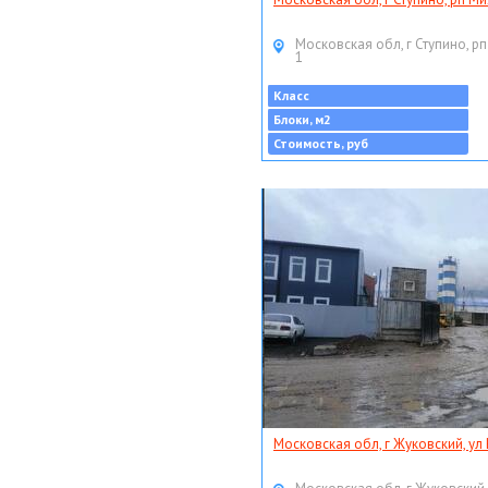
Московская обл, г Ступино, рп
1
Класс
Блоки, м2
Стоимость, руб
Московская обл, г Жуковский, ул