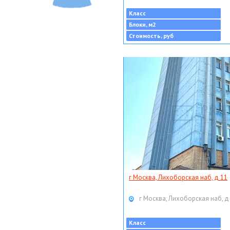
Класс
Блоки, м2
Стоимость, руб
г Москва, Лихоборская наб, д 11
г Москва, Лихоборская наб, д
Класс