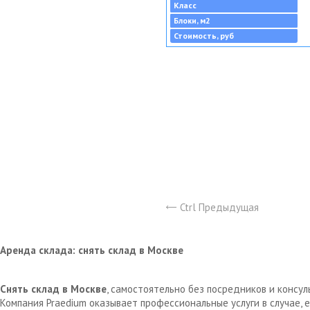
Класс
Блоки, м2
Стоимость, руб
Ctrl Предыдущая
Аренда склада: снять склад в Москве
Снять склад в Москве
, самостоятельно без посредников и консу
Компания Praedium оказывает профессиональные услуги в случае,