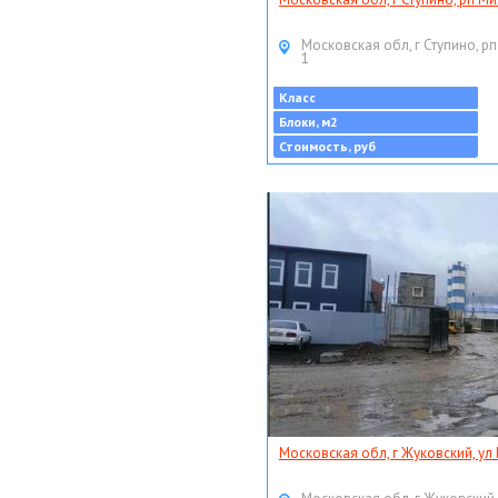
Московская обл, г Ступино, рп
1
Класс
Блоки, м2
Стоимость, руб
Московская обл, г Жуковский, ул