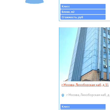
Класс
Блоки, м2
Стоимость, руб
г Москва, Лихоборская наб, д 11
г Москва, Лихоборская наб, д
Класс