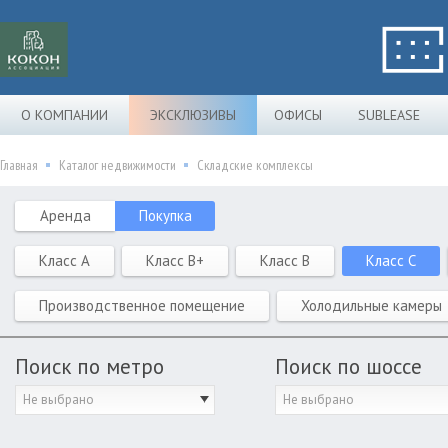
О КОМПАНИИ
ЭКСКЛЮЗИВЫ
ОФИСЫ
SUBLEASE
Главная
Каталог недвижимости
Складские комплексы
Аренда
Покупка
Класс A
Класс B+
Класс B
Класс C
Производственное помещение
Холодильные камеры
Поиск по метро
Поиск по шоссе
Не выбрано
Не выбрано