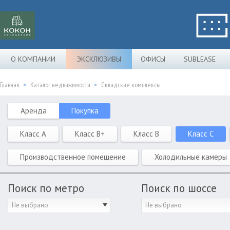
О КОМПАНИИ
ЭКСКЛЮЗИВЫ
ОФИСЫ
SUBLEASE
Главная
Каталог недвижимости
Складские комплексы
Аренда
Покупка
Класс A
Класс B+
Класс B
Класс C
Производственное помещение
Холодильные камеры
Поиск по метро
Поиск по шоссе
Не выбрано
Не выбрано