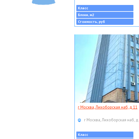
Класс
Блоки, м2
Стоимость, руб
г Москва, Лихоборская наб, д 11
г Москва, Лихоборская наб, д
Класс