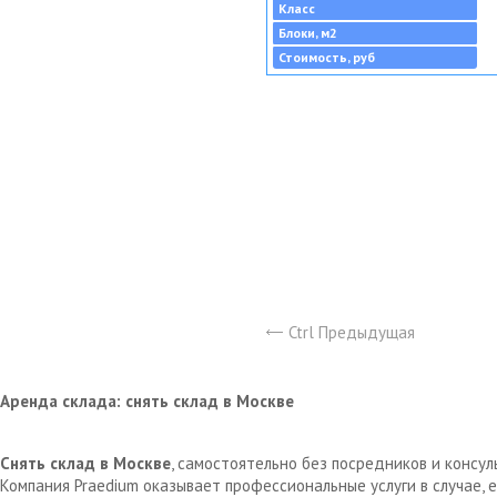
Класс
Блоки, м2
Стоимость, руб
Ctrl Предыдущая
Аренда склада: снять склад в Москве
Снять склад в Москве
, самостоятельно без посредников и консу
Компания Praedium оказывает профессиональные услуги в случае,