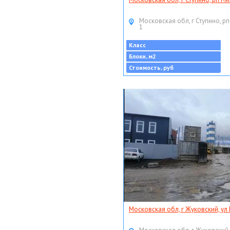
Московская обл, г Ступино, рп
1
Класс
Блоки, м2
Стоимость, руб
Московская обл, г Жуковский, ул